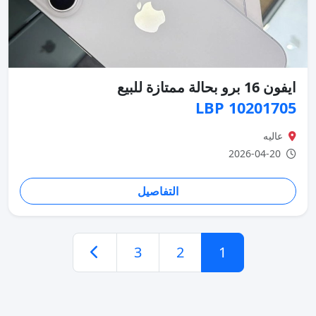
ايفون 16 برو بحالة ممتازة للبيع
10201705 LBP
عاليه
2026-04-20
التفاصيل
3
2
1