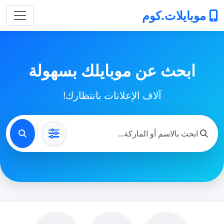
موبايلات.كوم
ابحث عن موبايلك بسهولة
آلاف الإعلانات بانتظارك!