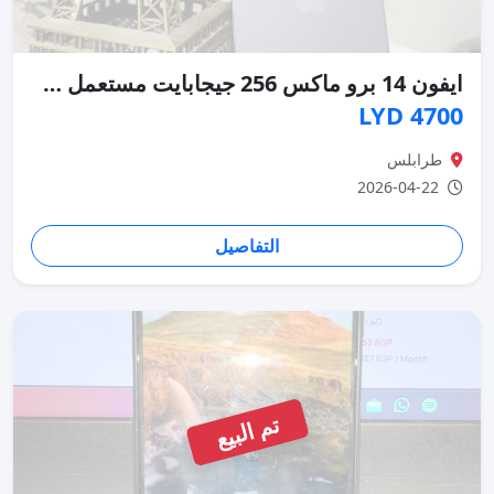
ايفون 14 برو ماكس 256 جيجابايت مستعمل حالة ممتازة
4700 LYD
طرابلس
2026-04-22
التفاصيل
تم البيع