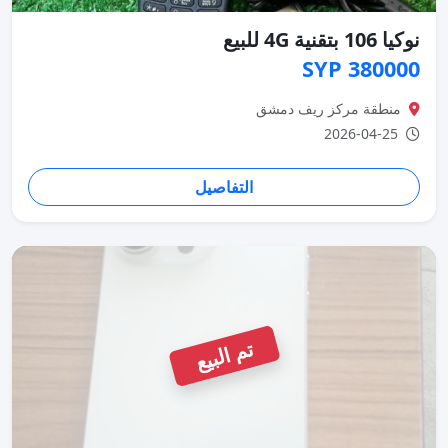
نوكيا 106 بتقنية 4G للبيع
380000 SYP
منطقة مركز ريف دمشق
2026-04-25
التفاصيل
تم البيع