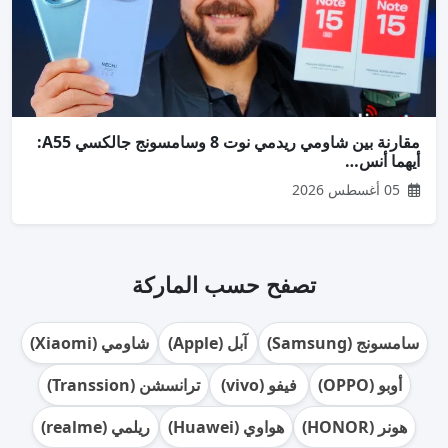
مقارنة بين شاومي ريدمي نوت 8 وسامسونج جالكسي A55:
أيهما أنس…
05 أغسطس 2026
تصفح حسب الماركة
سامسونج (Samsung)
آبل (Apple)
شاومي (Xiaomi)
أوبو (OPPO)
فيفو (vivo)
ترانسشن (Transsion)
هونر (HONOR)
هواوي (Huawei)
ريلمي (realme)