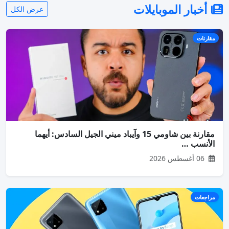
أخبار الموبايلات
عرض الكل
مقارنات
مقارنة بين شاومي 15 وآيباد ميني الجيل السادس: أيهما
الأنسب …
06 أغسطس 2026
مراجعات