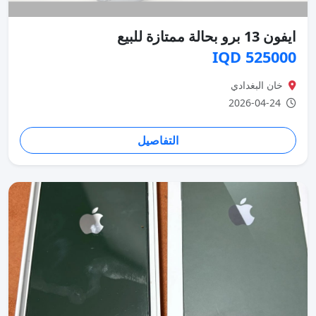
ايفون 13 برو بحالة ممتازة للبيع
525000 IQD
خان البغدادي
2026-04-24
التفاصيل