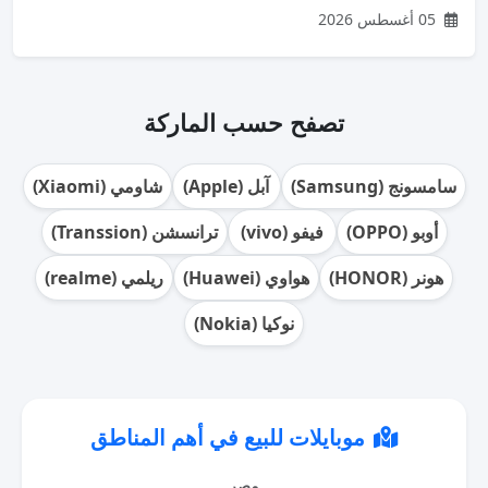
05 أغسطس 2026
تصفح حسب الماركة
سامسونج (Samsung)
آبل (Apple)
شاومي (Xiaomi)
أوبو (OPPO)
فيفو (vivo)
ترانسشن (Transsion)
هونر (HONOR)
هواوي (Huawei)
ريلمي (realme)
نوكيا (Nokia)
موبايلات للبيع في أهم المناطق
مصر