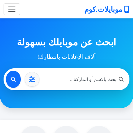
موبايلات.كوم
ابحث عن موبايلك بسهولة
آلاف الإعلانات بانتظارك!