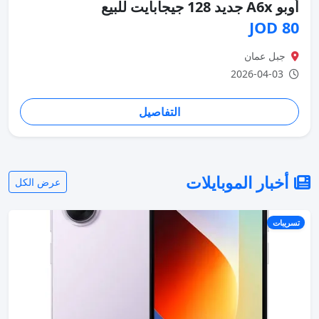
أوبو A6x جديد 128 جيجابايت للبيع
80 JOD
جبل عمان
2026-04-03
التفاصيل
أخبار الموبايلات
عرض الكل
تسريبات