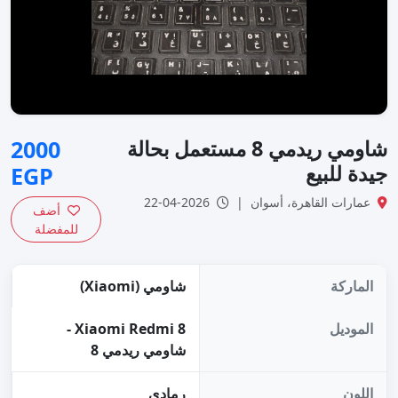
شاومي ريدمي 8 مستعمل بحالة
2000
جيدة للبيع
EGP
عمارات القاهرة، أسوان |
2026-04-22
أضف
للمفضلة
الماركة
شاومي (Xiaomi)
الموديل
Xiaomi Redmi 8 -
شاومي ريدمي 8
اللون
رمادي