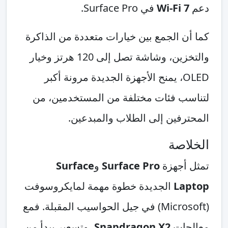
دعم
Wi‑Fi 7
في Surface Pro.
كما أن الجمع بين خيارات متعددة من الذاكرة
والتخزين، وشاشة تصل إلى 120 هرتز وخيار
OLED، يمنح الأجهزة الجديدة مرونة أكبر
لتناسب فئات مختلفة من المستخدمين، من
المحترفين إلى الطلاب والمبدعين.
الخلاصة
تمثل أجهزة
Surface Pro
و
Surface
Laptop
الجديدة خطوة مهمة لمايكروسوفت
(Microsoft) في جيل الحواسيب المقبلة. فمع
معالجات
Snapdragon X2
، وتسعير يبدأ من