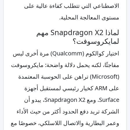
الاصطناعي التي تتطلب كفاءة عالية على
مستوى المعالجة المحلية.
لماذا Snapdragon X2 مهم
لمايكروسوفت؟
اختيار كوالكوم (Qualcomm) مرة أخرى ليس
مفاجئًا، لكنه يحمل دلالة واضحة: مايكروسوفت
(Microsoft) تراهن على الحوسبة المعتمدة
على ARM كخيار رئيسي لمستقبل أجهزة
Surface. ومع Snapdragon X2، يبدو أن
الشركة تريد دفع الحدود أكثر من حيث الأداء
وعمر البطارية والاتصال اللاسلكي، خصوصًا مع