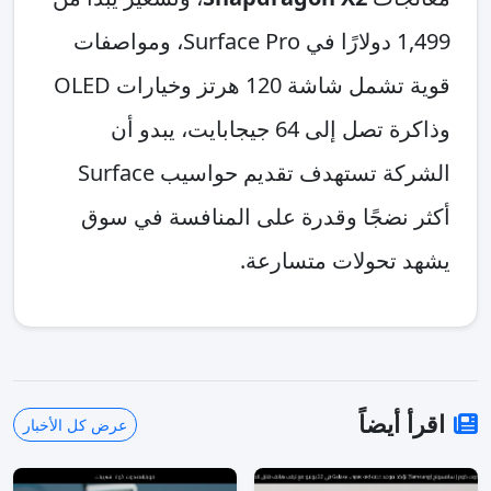
1,499 دولارًا في Surface Pro، ومواصفات
قوية تشمل شاشة 120 هرتز وخيارات OLED
وذاكرة تصل إلى 64 جيجابايت، يبدو أن
الشركة تستهدف تقديم حواسيب Surface
أكثر نضجًا وقدرة على المنافسة في سوق
يشهد تحولات متسارعة.
اقرأ أيضاً
عرض كل الأخبار