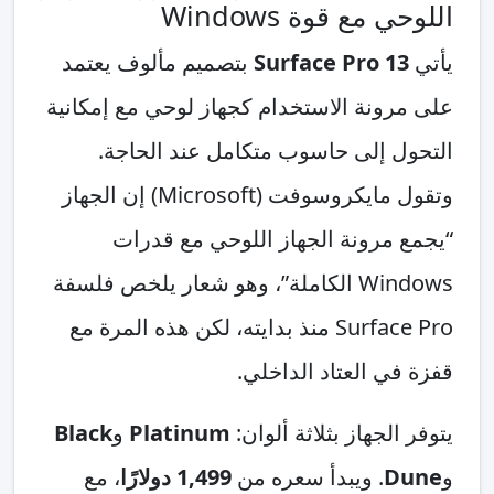
اللوحي مع قوة Windows
يأتي
Surface Pro 13
بتصميم مألوف يعتمد
على مرونة الاستخدام كجهاز لوحي مع إمكانية
التحول إلى حاسوب متكامل عند الحاجة.
وتقول مايكروسوفت (Microsoft) إن الجهاز
“يجمع مرونة الجهاز اللوحي مع قدرات
Windows الكاملة”، وهو شعار يلخص فلسفة
Surface Pro منذ بدايته، لكن هذه المرة مع
قفزة في العتاد الداخلي.
يتوفر الجهاز بثلاثة ألوان:
Platinum
و
Black
و
Dune
. ويبدأ سعره من
1,499 دولارًا
، مع