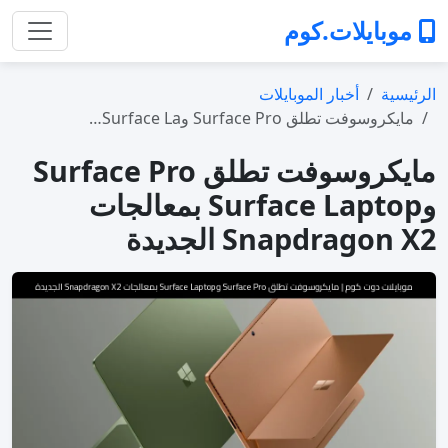
موبايلات.كوم
الرئيسية
أخبار الموبايلات
مايكروسوفت تطلق Surface Pro وSurface La…
مايكروسوفت تطلق Surface Pro
وSurface Laptop بمعالجات
Snapdragon X2 الجديدة