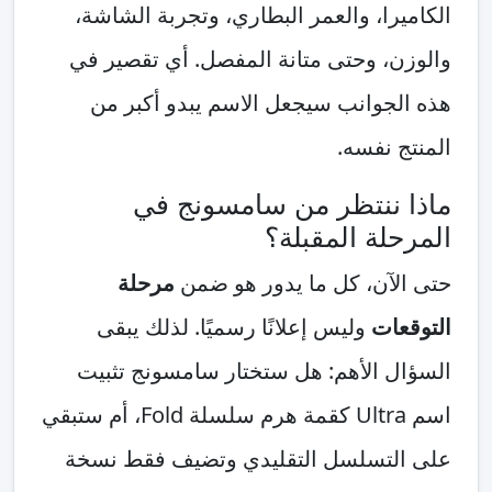
الكاميرا، والعمر البطاري، وتجربة الشاشة،
والوزن، وحتى متانة المفصل. أي تقصير في
هذه الجوانب سيجعل الاسم يبدو أكبر من
المنتج نفسه.
ماذا ننتظر من سامسونج في
المرحلة المقبلة؟
حتى الآن، كل ما يدور هو ضمن
مرحلة
التوقعات
وليس إعلانًا رسميًا. لذلك يبقى
السؤال الأهم: هل ستختار سامسونج تثبيت
اسم Ultra كقمة هرم سلسلة Fold، أم ستبقي
على التسلسل التقليدي وتضيف فقط نسخة