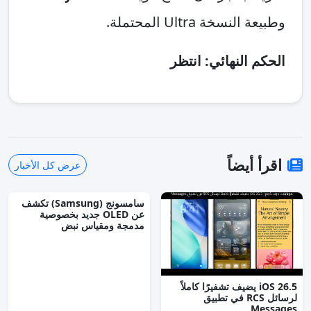
وطبيعة النسخة Ultra المحتملة.
الحكم النهائي: انتظر
اقرأ أيضاً
عرض كل الأخبار
سامسونج (Samsung) تكشف
عن OLED جديد بخصوصية
مدمجة ومقياس نبض
iOS 26.5 يضيف تشفيرًا كاملاً
لرسائل RCS في تطبيق
Messages