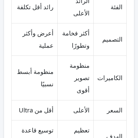
الرائد
الفئة
رائد أقل تكلفة
الأعلى
أكثر فخامة
أعرض وأكثر
التصميم
وتطورًا
عملية
منظومة
منظومة أبسط
الكاميرات
تصوير
نسبيًا
أقوى
السعر
الأعلى
أقل من Ultra
تعظيم
توسيع قاعدة
الهدف