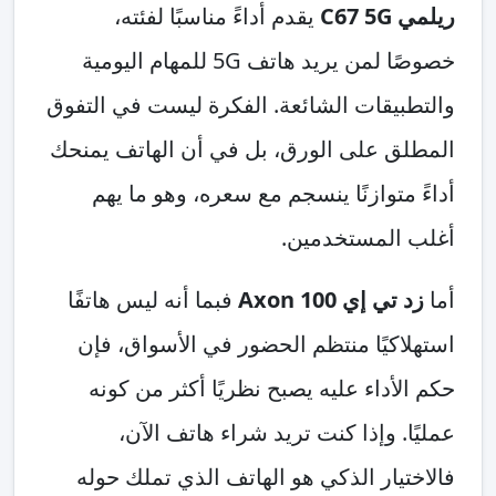
ريلمي C67 5G
يقدم أداءً مناسبًا لفئته،
خصوصًا لمن يريد هاتف 5G للمهام اليومية
والتطبيقات الشائعة. الفكرة ليست في التفوق
المطلق على الورق، بل في أن الهاتف يمنحك
أداءً متوازنًا ينسجم مع سعره، وهو ما يهم
أغلب المستخدمين.
أما
زد تي إي Axon 100
فبما أنه ليس هاتفًا
استهلاكيًا منتظم الحضور في الأسواق، فإن
حكم الأداء عليه يصبح نظريًا أكثر من كونه
عمليًا. وإذا كنت تريد شراء هاتف الآن،
فالاختيار الذكي هو الهاتف الذي تملك حوله