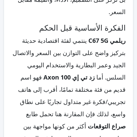
السعر.
الفكرة الأساسية قبل الحكم
ريلمي C67 5G
ينتمي لفئة اقتصادية حديثة
بتركيز واضح على التوازن بين السعر والاتصال
الجيد وعمر البطارية والاستخدام اليومي
السلس. أما
زد تي إي Axon 100
فهو اسم
قديم من فئة مختلفة تمامًا، أقرب إلى هاتف
تجريبي/فكرة غير متداول تجاريًا على نطاق
واسع، لذلك فإن المقارنة هنا تحمل طابع
صراع التوقعات
أكثر من كونها مواجهة بين