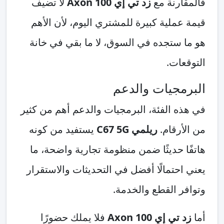
فالمقارنة مع
زد تي إي Axon 100
لا تضيف
قيمة عملية كبيرة للمشتري اليوم، لأن الأهم
هو ما ستجده في السوق، لا ما بقي في خانة
التوقعات.
البرمجيات والدعم
في هذه الفئة، البرمجيات والدعم أهم من كثير
من الأرقام.
ريلمي C67 5G
يستفيد من كونه
هاتفًا حديثًا ضمن منظومة تجارية واضحة، ما
يعني احتمالًا أفضل في التحديثات والاستقرار
وتوافر القطع والخدمة.
أما
زد تي إي Axon 100
فلا يملك حضورًا