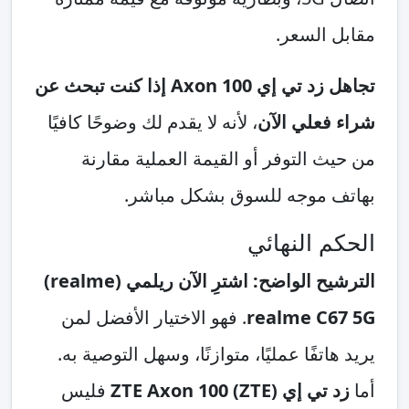
مقابل السعر.
تجاهل زد تي إي Axon 100 إذا كنت تبحث عن
شراء فعلي الآن
، لأنه لا يقدم لك وضوحًا كافيًا
من حيث التوفر أو القيمة العملية مقارنة
بهاتف موجه للسوق بشكل مباشر.
الحكم النهائي
الترشيح الواضح: اشترِ الآن ريلمي (realme)
realme C67 5G
. فهو الاختيار الأفضل لمن
يريد هاتفًا عمليًا، متوازنًا، وسهل التوصية به.
أما
زد تي إي (ZTE) ZTE Axon 100
فليس