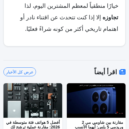
خيارًا منطقياً لمعظم المشترين اليوم، لذا
تجاوزه
إلا إذا كنت تتحدث عن اقتناء نادر أو
اهتمام تاريخي أكثر من كونه شراءً فعليًا.
اقرأ أيضاً
عرض كل الأخبار
مقارنة بين شاومي مي 2
أفضل 5 هواتف فئة متوسطة في
وريدمي 5 بلس: أيهما الأنسب
2026: مقارنة عملية ترشح لك