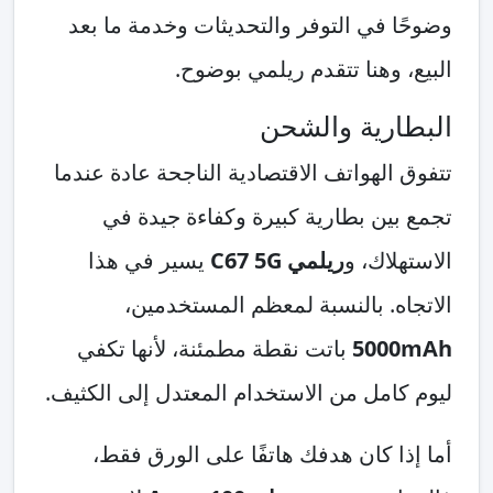
وضوحًا في التوفر والتحديثات وخدمة ما بعد
البيع، وهنا تتقدم ريلمي بوضوح.
البطارية والشحن
تتفوق الهواتف الاقتصادية الناجحة عادة عندما
تجمع بين بطارية كبيرة وكفاءة جيدة في
الاستهلاك، و
ريلمي C67 5G
يسير في هذا
الاتجاه. بالنسبة لمعظم المستخدمين،
5000mAh
باتت نقطة مطمئنة، لأنها تكفي
ليوم كامل من الاستخدام المعتدل إلى الكثيف.
أما إذا كان هدفك هاتفًا على الورق فقط،