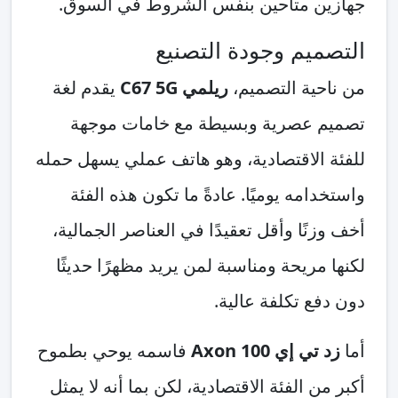
جهازين متاحين بنفس الشروط في السوق.
التصميم وجودة التصنيع
من ناحية التصميم،
ريلمي C67 5G
يقدم لغة
تصميم عصرية وبسيطة مع خامات موجهة
للفئة الاقتصادية، وهو هاتف عملي يسهل حمله
واستخدامه يوميًا. عادةً ما تكون هذه الفئة
أخف وزنًا وأقل تعقيدًا في العناصر الجمالية،
لكنها مريحة ومناسبة لمن يريد مظهرًا حديثًا
دون دفع تكلفة عالية.
أما
زد تي إي Axon 100
فاسمه يوحي بطموح
أكبر من الفئة الاقتصادية، لكن بما أنه لا يمثل