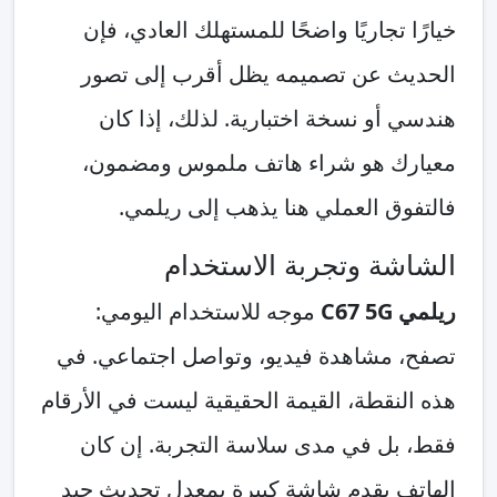
خيارًا تجاريًا واضحًا للمستهلك العادي، فإن
الحديث عن تصميمه يظل أقرب إلى تصور
هندسي أو نسخة اختبارية. لذلك، إذا كان
معيارك هو شراء هاتف ملموس ومضمون،
فالتفوق العملي هنا يذهب إلى ريلمي.
الشاشة وتجربة الاستخدام
ريلمي C67 5G
موجه للاستخدام اليومي:
تصفح، مشاهدة فيديو، وتواصل اجتماعي. في
هذه النقطة، القيمة الحقيقية ليست في الأرقام
فقط، بل في مدى سلاسة التجربة. إن كان
الهاتف يقدم شاشة كبيرة بمعدل تحديث جيد