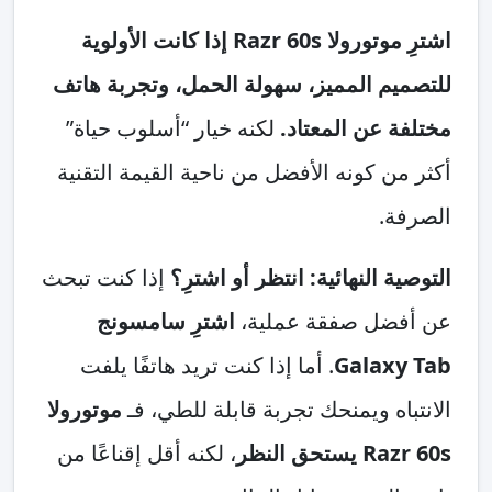
اشترِ موتورولا Razr 60s إذا كانت الأولوية
للتصميم المميز، سهولة الحمل، وتجربة هاتف
مختلفة عن المعتاد.
لكنه خيار “أسلوب حياة”
أكثر من كونه الأفضل من ناحية القيمة التقنية
الصرفة.
التوصية النهائية: انتظر أو اشترِ؟
إذا كنت تبحث
عن أفضل صفقة عملية،
اشترِ سامسونج
Galaxy Tab
. أما إذا كنت تريد هاتفًا يلفت
الانتباه ويمنحك تجربة قابلة للطي، فـ
موتورولا
Razr 60s يستحق النظر
، لكنه أقل إقناعًا من