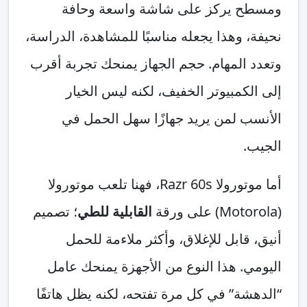
ومسطح يركز على شاشة واسعة وحافة
نحيفة، وهذا يجعله مناسبًا للمشاهدة، الدراسة،
وتعدد المهام. حجم الجهاز يمنحك تجربة أقرب
إلى الكمبيوتر الخفيف، لكنه ليس الخيار
الأنسب لمن يريد جهازًا سهل الحمل في
الجيب.
أما موتورولا Razr 60s، فهنا تلعب موتورولا
(Motorola) على ورقة
القابلية للطي
؛ تصميم
أنيق، قابل للإغلاق، وأكثر ملاءمة للحمل
اليومي. هذا النوع من الأجهزة يمنحك عامل
“الدهشة” في كل مرة تفتحه، لكنه يظل هاتفًا