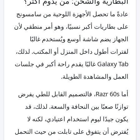
البطارية والشحن: من يدوم أكثر؟
عادةً ما تحصل الأجهزة اللوحية من سامسونج
على بطاريات أكبر نسبيًا، وهو أمر منطقي لأن
الجهاز يضم شاشة أوسع ويُستخدم غالبًا
لفترات أطول داخل المنزل أو المكتب. لذلك،
Galaxy Tab غالبًا يقدم راحة أكبر في جلسات
العمل والمشاهدة الطويلة.
أما Razr 60s، فالتصميم القابل للطي يفرض
توازنًا صعبًا بين النحافة والسعة. لذلك، قد
يكون جيدًا ليوم استخدام اعتيادي، لكنه لا
يُفترض أن يتفوق على تابلت من حيث التحمل