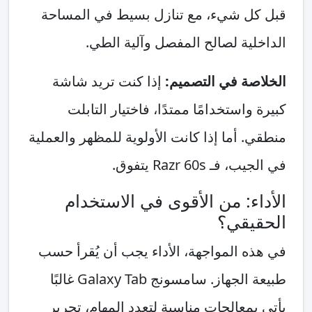
قبل كل شيء، مع تنازل بسيط في المساحة
الداخلية لصالح المفصل وآلية الطي.
الخلاصة في التصميم:
إذا كنت تريد شاشة
كبيرة واستخدامًا ممتدًا، فاختيار التابلت
منطقي. أما إذا كانت الأولوية للمظهر والعملية
في الجيب، فـ Razr 60s يتفوق.
الأداء: من الأقوى في الاستخدام
الحقيقي؟
في هذه المواجهة، الأداء يجب أن يُقرأ حسب
طبيعة الجهاز. سامسونج Galaxy Tab غالبًا
يأتي بمعالجات مناسبة لتعدد المهام، تحرير