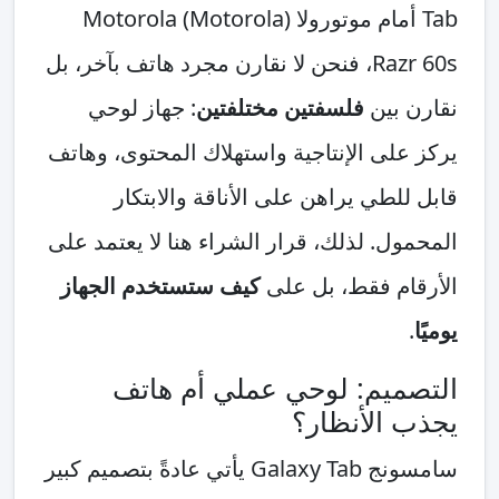
Tab أمام موتورولا (Motorola) Motorola
Razr 60s، فنحن لا نقارن مجرد هاتف بآخر، بل
نقارن بين
فلسفتين مختلفتين
: جهاز لوحي
يركز على الإنتاجية واستهلاك المحتوى، وهاتف
قابل للطي يراهن على الأناقة والابتكار
المحمول. لذلك، قرار الشراء هنا لا يعتمد على
الأرقام فقط، بل على
كيف ستستخدم الجهاز
يوميًا
.
التصميم: لوحي عملي أم هاتف
يجذب الأنظار؟
سامسونج Galaxy Tab يأتي عادةً بتصميم كبير