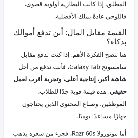
المطلق. إذا كانت البطارية أولوية قصوى،
فاللوحي عادةً يملك الأفضلية.
القيمة مقابل المال: أين تدفع أموالك
بذكاء؟
هنا تتضح الفكرة الأهم. إذا كنت تدفع مقابل
سامسونج Galaxy Tab، فأنت تدفع من أجل
شاشة أكبر، إنتاجية أعلى، وتجربة أقرب لعمل
حقيقي
. هذه قيمة قوية جدًا للطلاب،
الموظفين، وصناع المحتوى الذين يحتاجون
جهازًا مساعدًا يوميًا.
أما موتورولا Razr 60s، فجزء من سعره يذهب