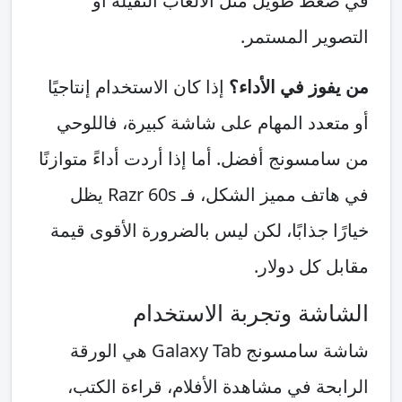
في ضغط طويل مثل الألعاب الثقيلة أو
التصوير المستمر.
من يفوز في الأداء؟
إذا كان الاستخدام إنتاجيًا
أو متعدد المهام على شاشة كبيرة، فاللوحي
من سامسونج أفضل. أما إذا أردت أداءً متوازنًا
في هاتف مميز الشكل، فـ Razr 60s يظل
خيارًا جذابًا، لكن ليس بالضرورة الأقوى قيمة
مقابل كل دولار.
الشاشة وتجربة الاستخدام
شاشة سامسونج Galaxy Tab هي الورقة
الرابحة في مشاهدة الأفلام، قراءة الكتب،