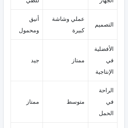
الجهاز
للطي
عملي وشاشة
أنيق
التصميم
كبيرة
ومحمول
الأفضلية
في
ممتاز
جيد
الإنتاجية
الراحة
في
متوسط
ممتاز
الحمل