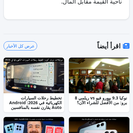
ناحية القيمة مقابل المال.
اقرأ أيضاً
عرض كل الأخبار
نوكيا 9.3 بيوِرو فيو vs ريلمي 8
تخطيط رحلات السيارات
برو: من الأفضل للشراء الآن؟
الكهربائية في 2026: Android
Auto يقارن نفسه بالمنافسين