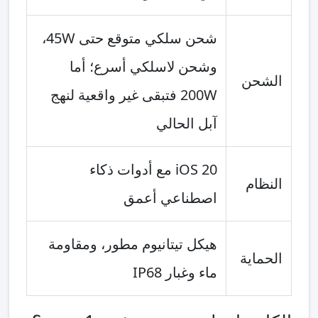
شحن سلكي متوقع حتى 45W،
وشحن لاسلكي أسرع؛ أما
الشحن
200W فتبقى غير واقعية لنهج
آبل الحالي
iOS 20 مع أدوات ذكاء
النظام
اصطناعي أعمق
هيكل تيتانيوم مطور، ومقاومة
الحماية
ماء وغبار IP68