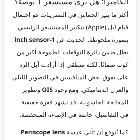
الكاميرا: هل نرى مستشعر 1 بوصة؟
أكثر ما يثير الحماس في التسريبات هو احتمال
قيام آبل (Apple) بتكبير المستشعر الرئيسي
بصورة ملحوظة. الحديث عن
1-inch sensor
يظل ضمن دائرة التوقعات الطموحة أكثر من
كونه ضمانًا، لكنه منطقي إذا أرادت آبل الرد
على تفوق بعض المنافسين في التصوير الليلي
والعزل الديناميكي. ومع وجود
OIS
وتطوير
المعالجة الحاسوبية، قد نشهد قفزة حقيقية
في التفاصيل، خاصة في الإضاءة المنخفضة.
كما يُتوقع أن تأتي عدسة
Periscope lens