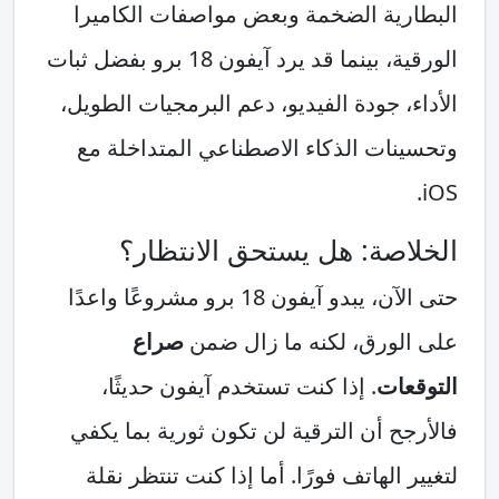
البطارية الضخمة وبعض مواصفات الكاميرا
الورقية، بينما قد يرد آيفون 18 برو بفضل ثبات
الأداء، جودة الفيديو، دعم البرمجيات الطويل،
وتحسينات الذكاء الاصطناعي المتداخلة مع
iOS.
الخلاصة: هل يستحق الانتظار؟
حتى الآن، يبدو آيفون 18 برو مشروعًا واعدًا
على الورق، لكنه ما زال ضمن
صراع
التوقعات
. إذا كنت تستخدم آيفون حديثًا،
فالأرجح أن الترقية لن تكون ثورية بما يكفي
لتغيير الهاتف فورًا. أما إذا كنت تنتظر نقلة