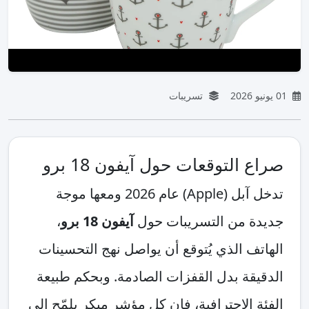
01 يونيو 2026
تسريبات
صراع التوقعات حول آيفون 18 برو
تدخل آبل (Apple) عام 2026 ومعها موجة
جديدة من التسريبات حول
آيفون 18 برو
،
الهاتف الذي يُتوقع أن يواصل نهج التحسينات
الدقيقة بدل القفزات الصادمة. وبحكم طبيعة
الفئة الاحترافية، فإن كل مؤشر مبكر يلمّح إلى