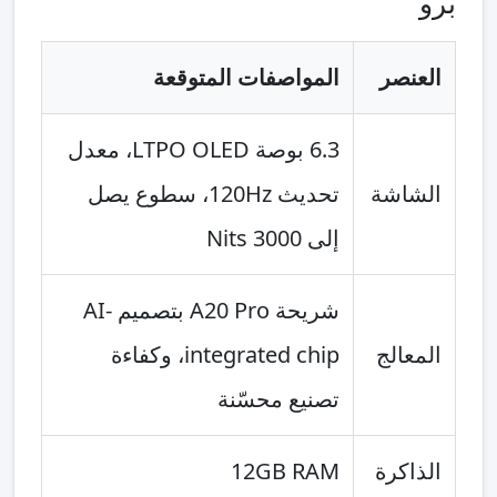
برو
العنصر
المواصفات المتوقعة
6.3 بوصة LTPO OLED، معدل
الشاشة
تحديث 120Hz، سطوع يصل
إلى 3000 Nits
شريحة A20 Pro بتصميم AI-
المعالج
integrated chip، وكفاءة
تصنيع محسّنة
الذاكرة
12GB RAM