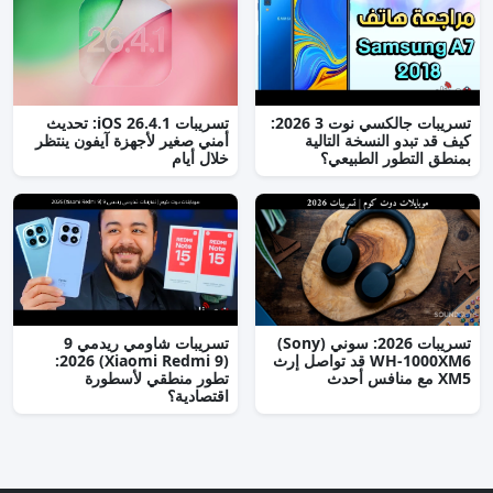
تسريبات جالكسي نوت 3 2026:
تسريبات iOS 26.4.1: تحديث
كيف قد تبدو النسخة التالية
أمني صغير لأجهزة آيفون ينتظر
بمنطق التطور الطبيعي؟
خلال أيام
تسريبات 2026: سوني (Sony)
تسريبات شاومي ريدمي 9
WH-1000XM6 قد تواصل إرث
(Xiaomi Redmi 9) 2026:
XM5 مع منافس أحدث
تطور منطقي لأسطورة
اقتصادية؟