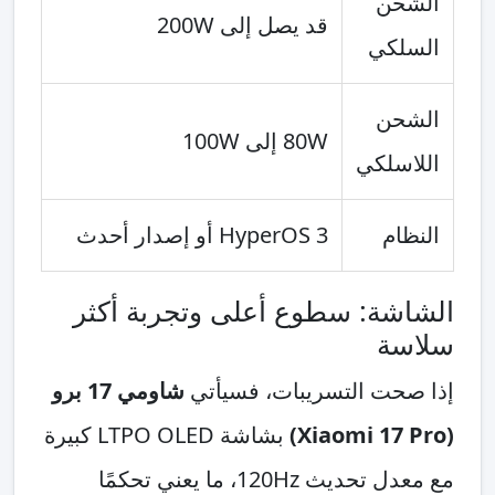
الشحن
قد يصل إلى 200W
السلكي
الشحن
80W إلى 100W
اللاسلكي
النظام
HyperOS 3 أو إصدار أحدث
الشاشة: سطوع أعلى وتجربة أكثر
سلاسة
إذا صحت التسريبات، فسيأتي
شاومي 17 برو
(Xiaomi 17 Pro)
بشاشة LTPO OLED كبيرة
مع معدل تحديث 120Hz، ما يعني تحكمًا