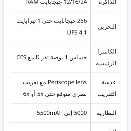
الذاكرة
12/16/24 جيجابايت RAM
256 جيجابايت حتى 1 تيرابايت
التخزين
UFS 4.1
الكاميرا
حساس 1 بوصة تقريبًا مع OIS
الرئيسية
عدسة
Periscope lens مع تقريب
التقريب
بصري متوقع حتى 5x أو 6x
البطارية
5000 إلى 5500mAh