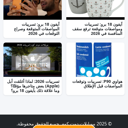
آيفون 18 برو: تسريبات
آيفون 18 برو: تسريبات
ومواصفات متوقعة ترفع سقف
المواصفات المتوقعة وصراع
المنافسة في 2026
التوقعات في 2026
هواوي P90: تسريبات وتوقعات
تسريبات 2026: لماذا أغلقت أبل
المواصفات قبل الإطلاق
(Apple) بعض متاجرها مؤقتًا؟
وما علاقة ذلك بآيفون 18 برو؟
© 2025 موبايلات دوت كوم. جميع الحقوق محفوظة.