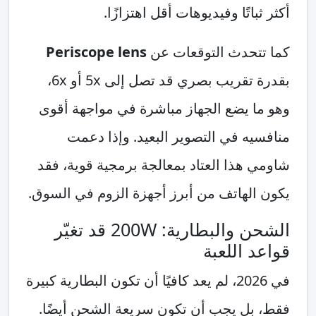
أكثر ثباتًا وفيديوهات أقل اهتزازًا.
كما تتحدث التوقعات عن
Periscope lens
بقدرة تقريب بصري قد تصل إلى 5x أو 6x،
وهو ما يضع الجهاز مباشرة في مواجهة أقوى
منافسيه في التصوير البعيد. وإذا دعمت
شاومي هذا العتاد بمعالجة برمجية قوية، فقد
يكون الهاتف من أبرز أجهزة الزوم في السوق.
الشحن والبطارية: 200W قد تغيّر
قواعد اللعبة
في 2026، لم يعد كافيًا أن تكون البطارية كبيرة
فقط، بل يجب أن تكون سريعة الشحن أيضًا.