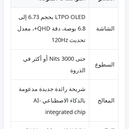
LTPO OLED بحجم 6.73 إلى
الشاشة
6.8 بوصة، دقة QHD+، معدل
تحديث 120Hz
حتى 3000 Nits أو أكثر في
السطوع
الذروة
شريحة رائدة جديدة مدعومة
المعالج
بالذكاء الاصطناعي AI-
integrated chip