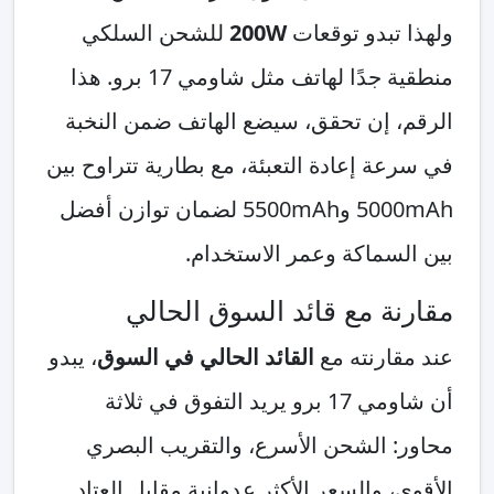
ولهذا تبدو توقعات
200W
للشحن السلكي
منطقية جدًا لهاتف مثل شاومي 17 برو. هذا
الرقم، إن تحقق، سيضع الهاتف ضمن النخبة
في سرعة إعادة التعبئة، مع بطارية تتراوح بين
5000mAh و5500mAh لضمان توازن أفضل
بين السماكة وعمر الاستخدام.
مقارنة مع قائد السوق الحالي
عند مقارنته مع
القائد الحالي في السوق
، يبدو
أن شاومي 17 برو يريد التفوق في ثلاثة
محاور: الشحن الأسرع، والتقريب البصري
الأقوى، والسعر الأكثر عدوانية مقابل العتاد.