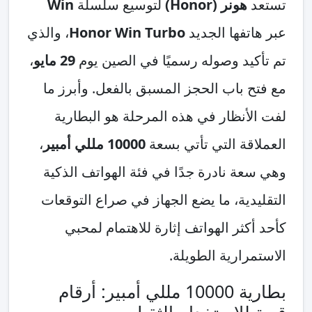
تستعد
هونر (Honor)
لتوسيع سلسلة
Win
عبر هاتفها الجديد
Honor Win Turbo
، والذي
تم تأكيد وصوله رسميًا في الصين يوم
29 مايو
،
مع فتح باب الحجز المسبق بالفعل. وأبرز ما
لفت الأنظار في هذه المرحلة هو البطارية
العملاقة التي تأتي بسعة
10000 مللي أمبير
،
وهي سعة نادرة جدًا في فئة الهواتف الذكية
التقليدية، ما يضع الجهاز في صراع التوقعات
كأحد أكثر الهواتف إثارة للاهتمام لمحبي
الاستمرارية الطويلة.
بطارية 10000 مللي أمبير: أرقام