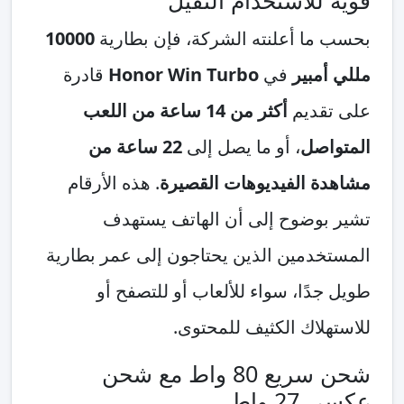
قوية للاستخدام الثقيل
بحسب ما أعلنته الشركة، فإن بطارية
10000
مللي أمبير
في
Honor Win Turbo
قادرة
على تقديم
أكثر من 14 ساعة من اللعب
المتواصل
، أو ما يصل إلى
22 ساعة من
مشاهدة الفيديوهات القصيرة
. هذه الأرقام
تشير بوضوح إلى أن الهاتف يستهدف
المستخدمين الذين يحتاجون إلى عمر بطارية
طويل جدًا، سواء للألعاب أو للتصفح أو
للاستهلاك الكثيف للمحتوى.
شحن سريع 80 واط مع شحن
عكسي 27 واط