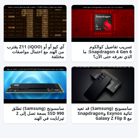
تسريب تفاصيل كوالكوم
آي كيو أو أو (iQOO) Z11 يقترب
Snapdragon 4 Gen 6: ما
من الهند مع احتمال مواصفات
الذي نعرفه حتى الآن؟
مختلفة
سامسونج (Samsung) قد تعيد
سامسونج (Samsung) تطلق
ثنائية Exynos وSnapdragon
990 SSD بسعة تصل إلى 2
مع Galaxy Z Flip 8
تيرابايت في الهند