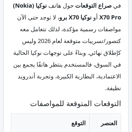
في
صراع التوقعات
حول هاتف
نوكيا (Nokia)
X70 Pro
أو
نوكيا X70 برو
، لا توجد حتى الآن
مواصفات رسمية مؤكدة، لذلك نتعامل معه
كتصور/تسريبات متوقعة لعام 2026 وليس
كإطلاق نهائي. وبناءً على توجهات نوكيا الحالية
في السوق، فالمستخدم ينتظر هاتفًا يجمع بين
الاعتمادية، البطارية الكبيرة، وتجربة أندرويد
نظيفة.
التوقعات المتوقعة للمواصفات
العنصر
التوقع