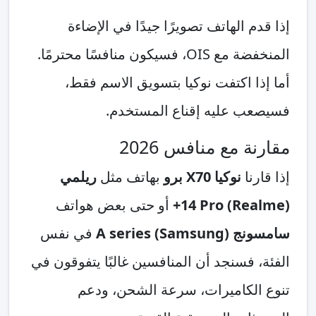
إذا قدم الهاتف تصويرًا جيدًا في الإضاءة
المنخفضة مع OIS، فسيكون منافسًا محترمًا.
أما إذا اكتفت نوكيا بتسويق الاسم فقط،
فسيصعب عليه إقناع المستخدم.
مقارنة مع منافس 2026
إذا قارنا
نوكيا X70 برو
بهاتف مثل
ريلمي
(Realme) 14 Pro+
أو حتى بعض هواتف
سامسونج (Samsung) A series
في نفس
الفئة، فسنجد أن المنافسين غالبًا يتفوقون في
تنوع الكاميرات، سرعة الشحن، ودعم