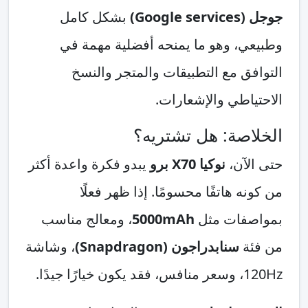
جوجل (Google services)
بشكل كامل
وطبيعي، وهو ما يمنحه أفضلية مهمة في
التوافق مع التطبيقات والمتجر والنسخ
الاحتياطي والإشعارات.
الخلاصة: هل تشتريه؟
حتى الآن،
نوكيا X70 برو
يبدو فكرة واعدة أكثر
من كونه هاتفًا محسومًا. إذا ظهر فعلًا
بمواصفات مثل
5000mAh
، ومعالج مناسب
من فئة
سنابدراجون (Snapdragon)
، وشاشة
120Hz، وسعر منافس، فقد يكون خيارًا جيدًا.