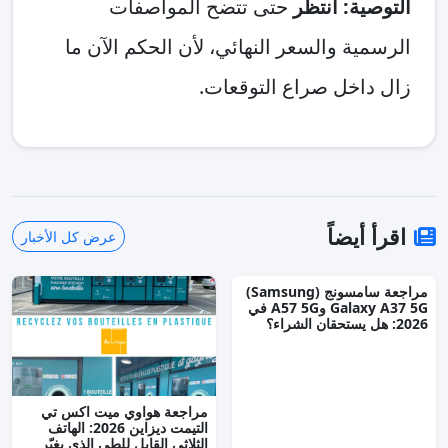
التوصية: انتظر
حتى تتضح المواصفات
الرسمية والسعر النهائي، لأن الحكم الآن ما
زال داخل صراع التوقعات.
اقرأ أيضاً
عرض كل الأخبار
مراجعة سامسونج (Samsung)
Galaxy A37 5G وA57 5G في
2026: هل يستحقان الشراء؟
مراجعة هواوي ميت اكس تي
التيمت ديزاين 2026: الهاتف
الثلاثي القابل للطي الذي يغيّر