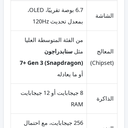
6.7 بوصة تقريبًا، OLED،
الشاشة
بمعدل تحديث 120Hz
من الفئة المتوسطة العليا
المعالج
مثل
سنابدراجون
(Snapdragon) 7+ Gen 3
(Chipset)
أو ما يعادله
8 جيجابايت أو 12 جيجابايت
الذاكرة
RAM
256 جيجابايت، مع احتمال