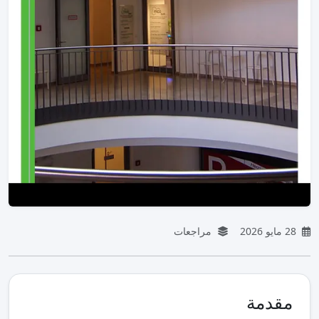
28 مايو 2026
مراجعات
مقدمة