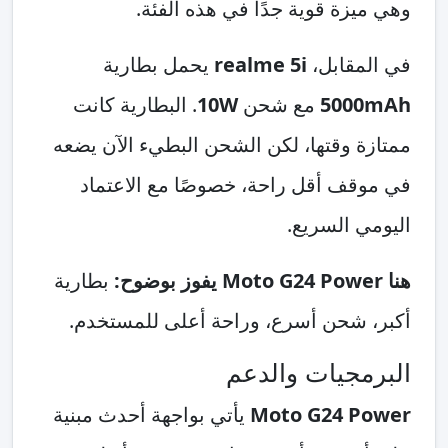
وهي ميزة قوية جدًا في هذه الفئة.
في المقابل،
realme 5i
يحمل بطارية
5000mAh
مع شحن
10W
. البطارية كانت
ممتازة وقتها، لكن الشحن البطيء الآن يضعه
في موقف أقل راحة، خصوصًا مع الاعتماد
اليومي السريع.
هنا Moto G24 Power يفوز بوضوح:
بطارية
أكبر، شحن أسرع، وراحة أعلى للمستخدم.
البرمجيات والدعم
Moto G24 Power
يأتي بواجهة أحدث مبنية