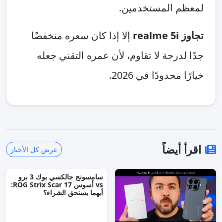
لمعظم المستخدمين.
تجاوز realme 5i
إلا إذا كان سعره منخفضًا
جدًا لدرجة لا تقاوم، لأن عمره التقني جعله
خيارًا محدودًا في 2026.
اقرأ أيضاً
عرض كل الأخبار
سامسونج جالكسي بوك 3 برو
vs أسوس ROG Strix Scar 17:
أيهما يستحق الشراء؟