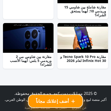
مقارنة شاملة بين شاومي 15
وريدمي 10: أيهما يستحق
الشراء؟
مقارنة Tecno Spark 10 Pro و
مقارنة بين شاومي مي 2
Infinix Hot 30 لعام 2026
وريدمي 5 بلس: أيهما الأنسب
للشراء؟
© 2025 موبايلات دوت كوم. جميع الحقوق محفوظة.
أكبر منصة لبيع وشراء الموبايلات الجديدة والمستعملة في الوطن العربي.
أضف إعلانك مجاناً
عن الموقع
اتصل بنا
سياسة الخصوصية