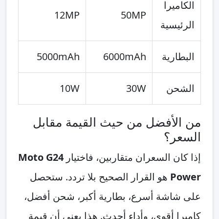
الكاميرا
12MP
50MP
الرئيسية
البطارية
6000mAh
5000mAh
الشحن
30W
10W
من الأفضل من حيث القيمة مقابل
السعر؟
إذا كان السعران متقاربين، فاختيار
Moto G24
Power
هو القرار الصحيح بلا تردد. ستحصل
على شاشة أسرع، بطارية أكبر، شحن أفضل،
كاميرا أقوى، وأداء أحدث. هذا يعني أن قيمة