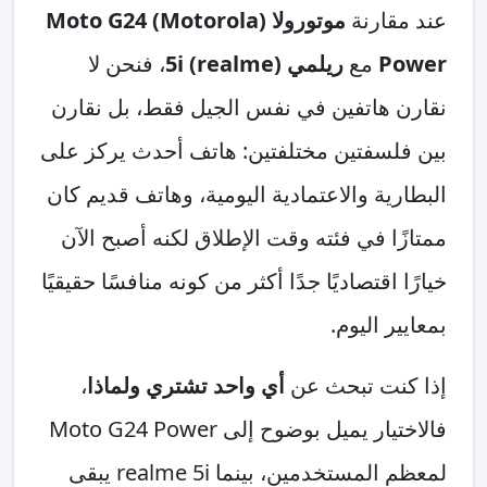
عند مقارنة
موتورولا (Motorola) Moto G24
Power
مع
ريلمي (realme) 5i
، فنحن لا
نقارن هاتفين في نفس الجيل فقط، بل نقارن
بين فلسفتين مختلفتين: هاتف أحدث يركز على
البطارية والاعتمادية اليومية، وهاتف قديم كان
ممتازًا في فئته وقت الإطلاق لكنه أصبح الآن
خيارًا اقتصاديًا جدًا أكثر من كونه منافسًا حقيقيًا
بمعايير اليوم.
إذا كنت تبحث عن
أي واحد تشتري ولماذا
،
فالاختيار يميل بوضوح إلى Moto G24 Power
لمعظم المستخدمين، بينما realme 5i يبقى