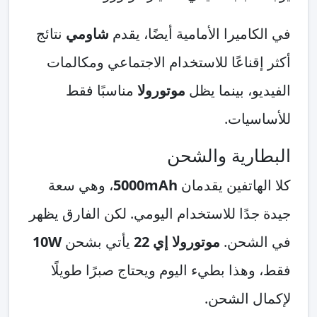
في الكاميرا الأمامية أيضًا، يقدم
شاومي
نتائج
أكثر إقناعًا للاستخدام الاجتماعي ومكالمات
الفيديو، بينما يظل
موتورولا
مناسبًا فقط
للأساسيات.
البطارية والشحن
كلا الهاتفين يقدمان
5000mAh
، وهي سعة
جيدة جدًا للاستخدام اليومي. لكن الفارق يظهر
في الشحن.
موتورولا إي 22
يأتي بشحن
10W
فقط، وهذا بطيء اليوم ويحتاج صبرًا طويلًا
لإكمال الشحن.