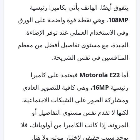
يتفوق أيضًا. الهاتف يأتي بكاميرا رئيسية
108MP
، وهي نقطة قوة واضحة على الورق
وفي الاستخدام العملي عند توفر الإضاءة
الجيدة، مع مستوى تفاصيل أفضل من معظم
المنافسين في نفس الشريحة.
أما
Motorola E22
فيعتمد على كاميرا
رئيسية
16MP
، وهي كافية للتصوير العادي
ومشاركة الصور على الشبكات الاجتماعية،
لكنها لا تقدم نفس مستوى التفاصيل أو
المرونة. إذا كانت الكاميرا من أولوياتك، فلا
يوجد سبب حقيقي لاختيار موتورولا هنا.