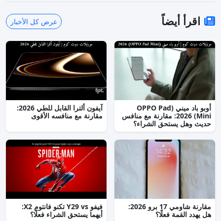
اقرأ أيضاً
عرض كل الأخبار
أوبو باد ميني (OPPO Pad
آيفون ألترا القابل للطي 2026:
Mini) 2026: مقارنة مع منافس
مقارنة مع منافسه الأقوى
حديث وهل يستحق الشراء؟
مقارنة شاومي 17 برو 2026:
فيفو Y29 vs تكنو فانتوم X2:
هل يهدد القمة فعلًا؟
أيهما يستحق الشراء فعلًا؟