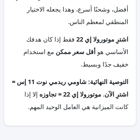
أفضل، وشحنًا أسرع، وهذا يجعله الاختيار
المنطقي لمعظم الناس.
اشترِ موتورولا إي 22
فقط إذا كان هدفك
الأساسي هو
أقل سعر ممكن
مع استخدام
خفيف جدًا وبسيط.
التوصية النهائية: شاومي ريدمي نوت 11 إس =
اشترِ الآن
.
موتورولا إي 22 = تجاوزه
إلا إذا
كانت الميزانية هي العامل الوحيد المهم.