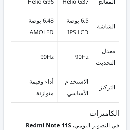
المعالج
Helio G37
Helio G96
6.5 بوصة
6.43 بوصة
الشاشة
AMOLED
IPS LCD
معدل
90Hz
90Hz
التحديث
الاستخدام
أداء وقيمة
التركيز
الأساسي
متوازنة
الكاميرات
في التصوير اليومي،
Redmi Note 11S