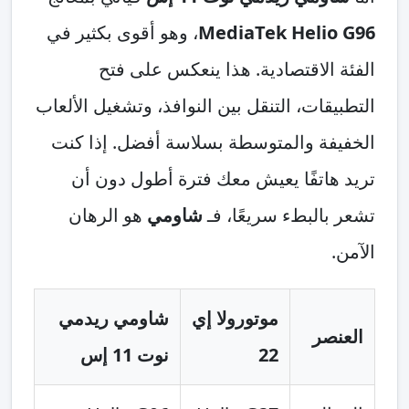
MediaTek Helio G96
، وهو أقوى بكثير في
الفئة الاقتصادية. هذا ينعكس على فتح
التطبيقات، التنقل بين النوافذ، وتشغيل الألعاب
الخفيفة والمتوسطة بسلاسة أفضل. إذا كنت
تريد هاتفًا يعيش معك فترة أطول دون أن
تشعر بالبطء سريعًا، فـ
شاومي
هو الرهان
الآمن.
موتورولا إي
شاومي ريدمي
العنصر
22
نوت 11 إس