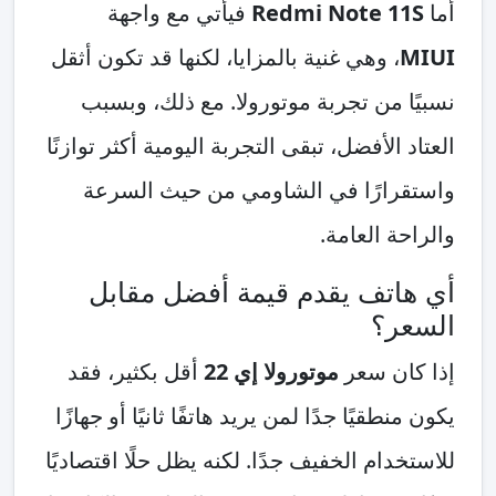
أما
Redmi Note 11S
فيأتي مع واجهة
MIUI
، وهي غنية بالمزايا، لكنها قد تكون أثقل
نسبيًا من تجربة موتورولا. مع ذلك، وبسبب
العتاد الأفضل، تبقى التجربة اليومية أكثر توازنًا
واستقرارًا في الشاومي من حيث السرعة
والراحة العامة.
أي هاتف يقدم قيمة أفضل مقابل
السعر؟
إذا كان سعر
موتورولا إي 22
أقل بكثير، فقد
يكون منطقيًا جدًا لمن يريد هاتفًا ثانيًا أو جهازًا
للاستخدام الخفيف جدًا. لكنه يظل حلًا اقتصاديًا