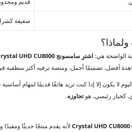
ي
قديم ومحدود
ضعيفة كشراء
ولماذا؟
بة الواضحة هي:
اشترِ سامسونج Crystal UHD CU8000
ة أفضل، تصميمًا أجمل، ومنصة ترفيه أكثر منطقية في 2026
ليوم لا يكون إلا إذا كنت تريد هاتفًا قديمًا لمهام أساسي
. كخيار رئيسي، هو
تجاوزه
.
لأنه يقدم منتجًا حديثًا ومفيدًا 