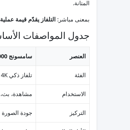
المتانة.
بمعنى مباشر:
التلفاز يقدّم قيمة عملية
جدول المواصفات الأسا
العنصر
سامسونج Crystal UHD CU8000
الفئة
تلفاز ذكي 4K
الاستخدام
مشاهدة، بث، 
التركيز
جودة الصورة 