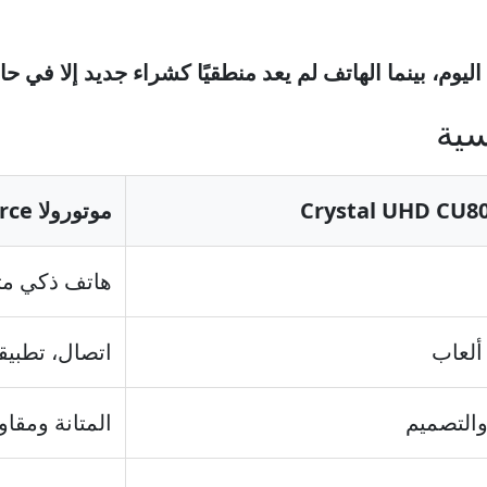
 اليوم، بينما الهاتف لم يعد منطقيًا كشراء جديد إلا في ح
سية
موتورولا Moto X Force
هاتف ذكي مت
ألعاب
اتصال، تطبيق
والتصميم
المتانة ومقا