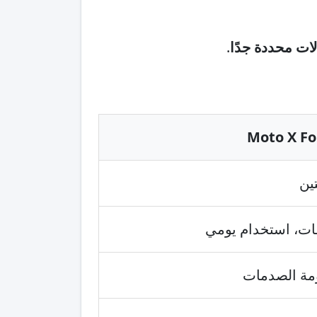
الات محددة جدًا
.
ين
ات، استخدام يومي
ومة الصدمات