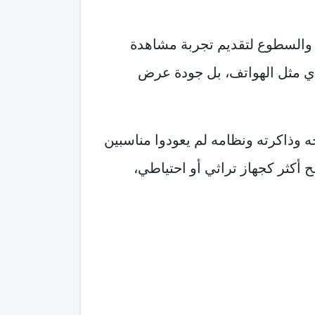
 والسطوع لتقديم تجربة مشاهدة
ليدي مثل الهواتف، بل جودة عرض
ا في زمنه، لكنه اليوم قديم جدًا بمعايير 2026. معالجه وذاكرته ونظامه لم يعودوا مناسبين
ح أكثر كجهاز تراثي أو احتياطي،