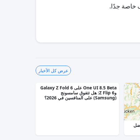
ف خاصة جدًا.
عرض كل الأخبار
One UI 8.5 Beta على Galaxy Z Fold 6
وZ Flip 6: هل تتفوق سامسونج
(Samsung) على المنافسين في 2026؟
أيهما أفضل