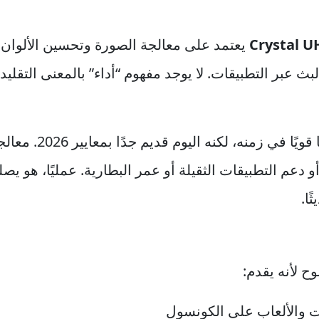
Crystal 
يعتمد على معالجة الصورة وتحسين الألوان
لبث عبر التطبيقات. لا يوجد مفهوم “أداء” بالمعنى التق
كان هاتفًا قويً
دعم التطبيقات الثقيلة أو عمر البطارية. عمليًا، هو يصل
ًا.
ح لأنه يقدم:
ات والألعاب على الكونسول