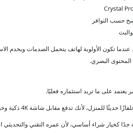
ندما تكون الأولوية لهاتف يتحمل الصدمات ويخدم الا
مر يعتمد على ما تريد استثماره فعليًا.
 للمنزل، لأنك تدفع مقابل شاشة 4K ذكية وخبرة مشاهدة يومية طويلة.
 جدًا كخيار شراء أساسي، لأن عمره التقني والتحديثي انت