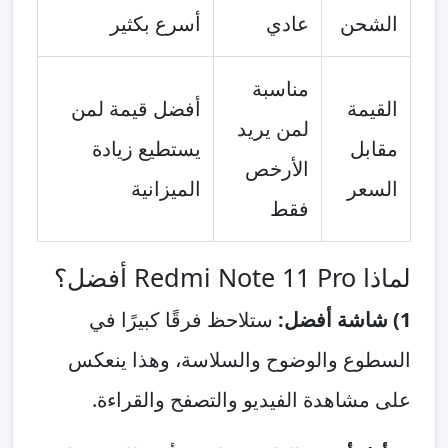
الشحن
عادي
أسرع بكثير
مناسبة
القيمة
أفضل قيمة لمن
لمن يريد
مقابل
يستطيع زيادة
الأرخص
السعر
الميزانية
فقط
لماذا Redmi Note 11 Pro أفضل؟
1) شاشة أفضل:
ستلاحظ فرقًا كبيرًا في
السطوع والوضوح والسلاسة، وهذا ينعكس
على مشاهدة الفيديو والتصفح والقراءة.