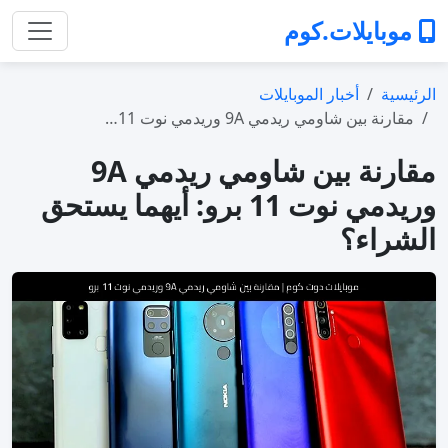
موبايلات.كوم
الرئيسية
أخبار الموبايلات
مقارنة بين شاومي ريدمي 9A وريدمي نوت 11…
مقارنة بين شاومي ريدمي 9A
وريدمي نوت 11 برو: أيهما يستحق
الشراء؟