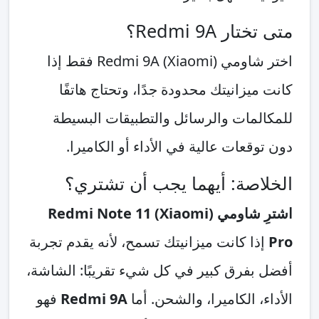
متى تختار Redmi 9A؟
اختر شاومي (Xiaomi) Redmi 9A فقط إذا
كانت ميزانيتك محدودة جدًا، وتحتاج هاتفًا
للمكالمات والرسائل والتطبيقات البسيطة
دون توقعات عالية في الأداء أو الكاميرا.
الخلاصة: أيهما يجب أن تشتري؟
اشترِ شاومي (Xiaomi) Redmi Note 11
Pro
إذا كانت ميزانيتك تسمح، لأنه يقدم تجربة
أفضل بفرق كبير في كل شيء تقريبًا: الشاشة،
الأداء، الكاميرا، والشحن. أما
Redmi 9A
فهو