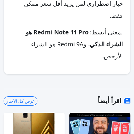
خيار اضطراري لمن يريد أقل سعر ممكن
فقط.
بمعنى أبسط:
Redmi Note 11 Pro هو
الشراء الذكي
، وRedmi 9A هو الشراء
الأرخص.
اقرأ أيضاً
عرض كل الأخبار