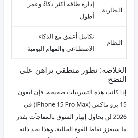
إدارة طاقة أكثر ذكاءً وعمر
البطارية
أطول
تكامل أعمق مع الذكاء
النظام
الاصطناعي والمهام اليومية
الخلاصة: تطور منطقي يراهن على
النضج
إذا كانت هذه التسريبات صحيحة، فإن آيفون
15 برو ماكس (iPhone 15 Pro Max) في
2026 لن يحاول إبهار السوق بالمفاجآت بقدر
ما سيعزز نقاط القوة الحالية. وهذا بحد ذاته