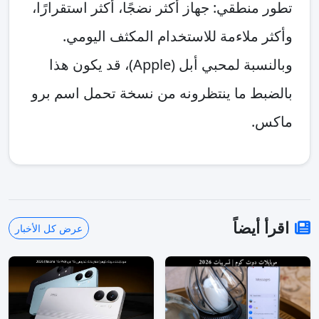
تطور منطقي: جهاز أكثر نضجًا، أكثر استقرارًا،
وأكثر ملاءمة للاستخدام المكثف اليومي.
وبالنسبة لمحبي أبل (Apple)، قد يكون هذا
بالضبط ما ينتظرونه من نسخة تحمل اسم برو
ماكس.
اقرأ أيضاً
عرض كل الأخبار