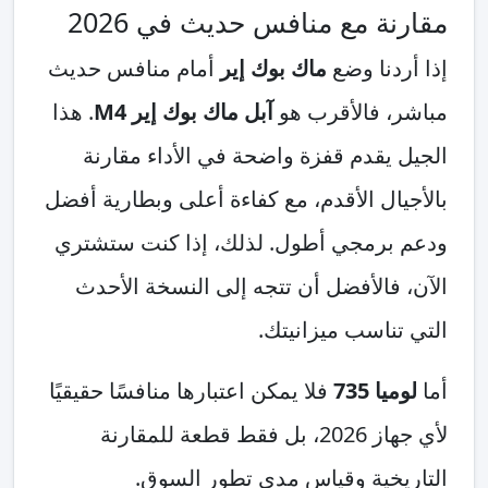
ة مع منافس حديث في 2026
دنا وضع
ماك بوك إير
أمام منافس حديث
، فالأقرب هو
آبل ماك بوك إير M4
. هذا
يقدم قفزة واضحة في الأداء مقارنة
ال الأقدم، مع كفاءة أعلى وبطارية أفضل
برمجي أطول. لذلك، إذا كنت ستشتري
فالأفضل أن تتجه إلى النسخة الأحدث
ناسب ميزانيتك.
ا 735
فلا يمكن اعتبارها منافسًا حقيقيًا
لأي جهاز 2026، بل فقط قطعة للمقارنة
يخية وقياس مدى تطور السوق.