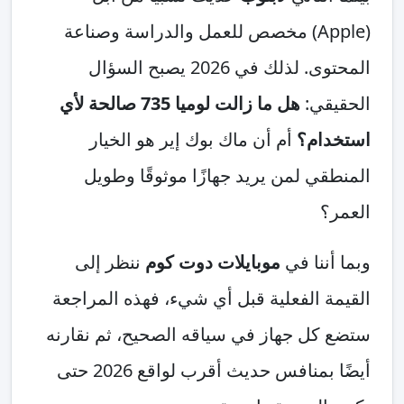
(Apple) مخصص للعمل والدراسة وصناعة
المحتوى. لذلك في 2026 يصبح السؤال
قي:
هل ما زالت لوميا 735 صالحة لأي
ام؟
أم أن ماك بوك إير هو الخيار
ي لمن يريد جهازًا موثوقًا وطويل
؟
ننا في
موبايلات دوت كوم
ننظر إلى
 الفعلية قبل أي شيء، فهذه المراجعة
كل جهاز في سياقه الصحيح، ثم نقارنه
أيضًا بمنافس حديث أقرب لواقع 2026 حتى