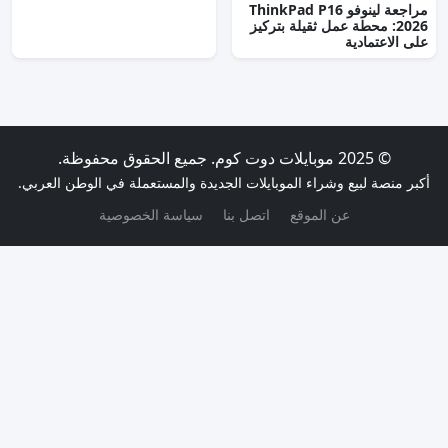
مراجعة لينوفو ThinkPad P16
محطة عمل ثقيلة بتركيز
دية
بيع وشراء الموبايلات الجديدة والمستعملة في الوطن العربي.
عن الموقع
اتصل بنا
سياسة الخصوصية