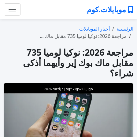
لات.كوم
أخبار الموبايلات
ك …
مراجعة 2026: نوكيا لوميا 735
ماك بوك إير وأيهما أذكى