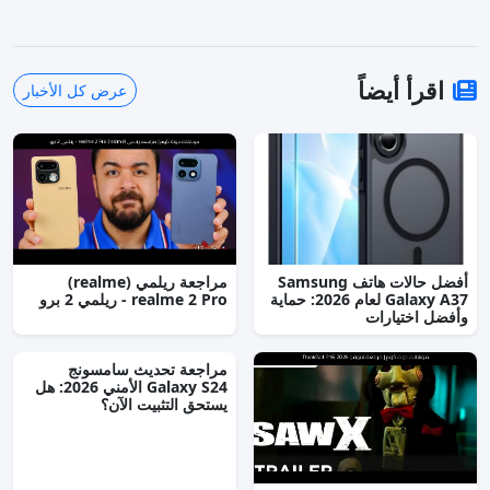
يضاً
عرض كل الأخبار
أفضل حالات هاتف Samsung
مراجعة ريلمي (realme)
Galaxy A37 لعام 2026: حماية
realme 2 Pro - ريلمي 2 برو
ارات
مراجعة تحديث سامسونج
Galaxy S24 الأمني 2026: هل
يستحق التثبيت الآن؟