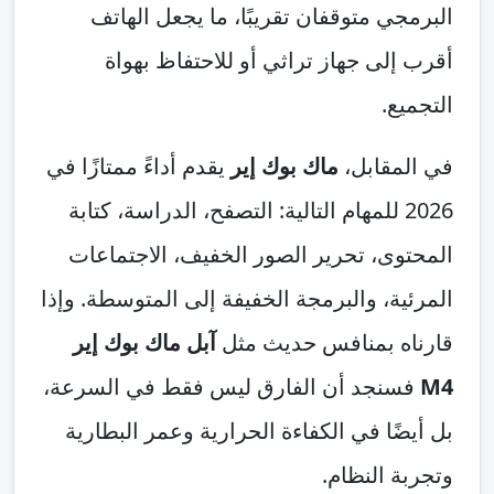
ي متوقفان تقريبًا، ما يجعل الهاتف
لى جهاز تراثي أو للاحتفاظ بهواة
ع.
مقابل،
ماك بوك إير
يقدم أداءً ممتازًا في
202 للمهام التالية: التصفح، الدراسة، كتابة
ى، تحرير الصور الخفيف، الاجتماعات
ة، والبرمجة الخفيفة إلى المتوسطة. وإذا
ه بمنافس حديث مثل
آبل ماك بوك إير
نجد أن الفارق ليس فقط في السرعة،
ًا في الكفاءة الحرارية وعمر البطارية
 النظام.