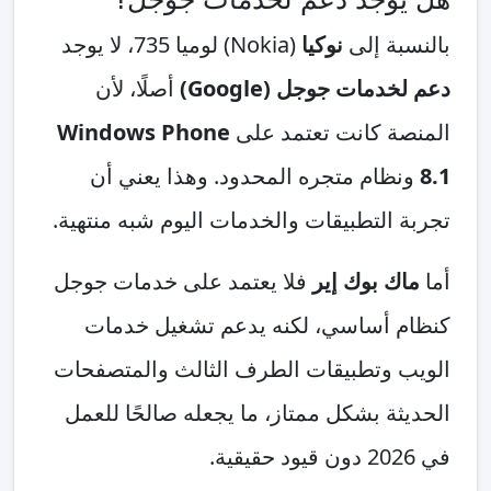
ة إلى
نوكيا
(Nokia) لوميا 735، لا يوجد
مات جوجل (Google)
أصلًا، لأن
ة كانت تعتمد على
Windows Phone
ظام متجره المحدود. وهذا يعني أن
التطبيقات والخدمات اليوم شبه منتهية.
 بوك إير
فلا يعتمد على خدمات جوجل
 أساسي، لكنه يدعم تشغيل خدمات
 وتطبيقات الطرف الثالث والمتصفحات
ة بشكل ممتاز، ما يجعله صالحًا للعمل