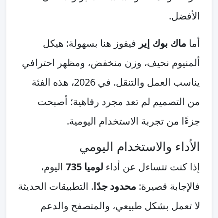
.
 بوك إير
فيفوز هنا بسهولة: هيكل
وم نحيف، وزن منخفض، ومظهر احترافي
يناسب العمل والتنقل. في 2026، هذه الفئة
تصميم لم تعد مجرد رفاهية؛ أصبحت
من تجربة الاستخدام اليومية.
ء والاستخدام اليومي
ت تتساءل عن أداء
لوميا 735
اليوم،
بة قصيرة:
محدود جدًا
. التطبيقات الحديثة
مل بشكل طبيعي، والمتصفح والدعم