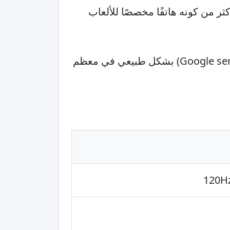
ستقرة أكثر من كونه هاتفًا مخصصًا للألعاب
من المهم الإشارة إلى أن أجهزة هونر الحديثة تعتمد على بيئة أندرويد مع خدمات جوجل (Google services) بشكل طبيعي في معظم