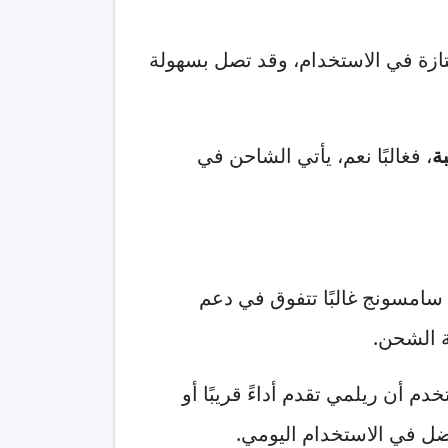
متازة في الاستخدام، وقد تصل بسهولة
ة
، فغالبًا نعم، يأتي الشاحن في
امسونج غالبًا تتفوق في دعم
 أن ريلمي تقدم أداءً قريبًا أو