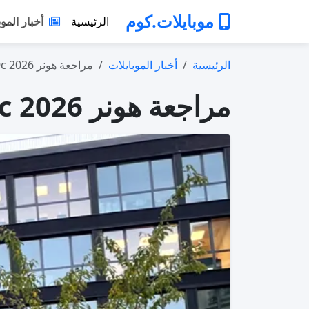
موبايلات.كوم
الرئيسية
أخبار الموب
الرئيسية
أخبار الموبايلات
مراجعة هونر X9c 2026: هل ما زال يستحق ا…
مراجعة هونر X9c 2026: هل ما زال يستحق الشراء؟