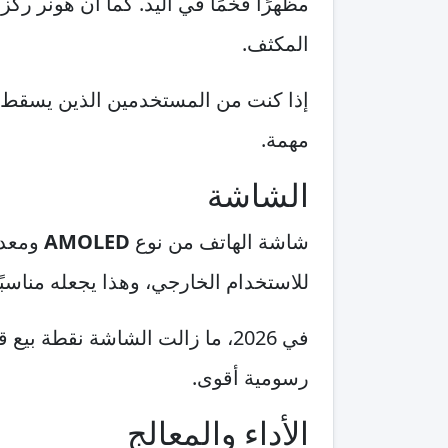
مظهرًا فخمًا في اليد. كما أن هونر رك
المكثف.
إذا كنت من المستخدمين الذين يسقط ال
مهمة.
الشاشة
شاشة الهاتف من نوع
AMOLED
ومعدل
للاستخدام الخارجي، وهذا يجعله مناسبً
في 2026، ما زالت الشاشة نقطة 
رسومية أقوى.
الأداء والمعالج