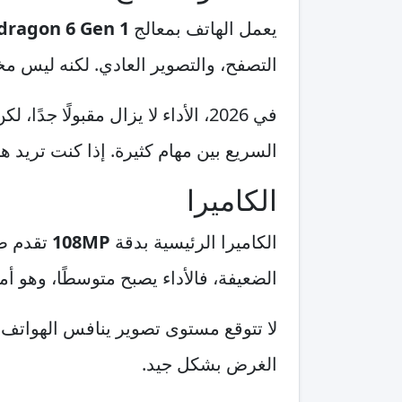
يعمل الهاتف بمعالج
dragon 6 Gen 1
التصفح، والتصوير العادي. لكنه ليس مخ
في 2026، الأداء لا يزال مقبولً
السريع بين مهام كثيرة. إذا كنت تريد ه
الكاميرا
الكاميرا الرئيسية بدقة
108MP
تقدم صو
الضعيفة، فالأداء يصبح متوسطًا، وهو أ
لا تتوقع مستوى تصوير ينافس الهواتف 
الغرض بشكل جيد.