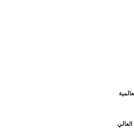
المية
العالي