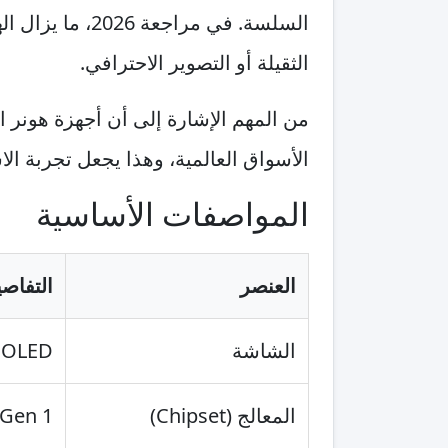
السلسة. في مرا
الثقيلة أو التصوير الاحترافي.
الأسواق العالمية، وهذا يجعل تجربة ا
المواصفات الأساسية
العنصر
التفاص
الشاشة
AMOLED بحجم 6.78 بوصة تقريبًا، بدقة 5K
المعالج (Chipset)
agon 6 Gen 1