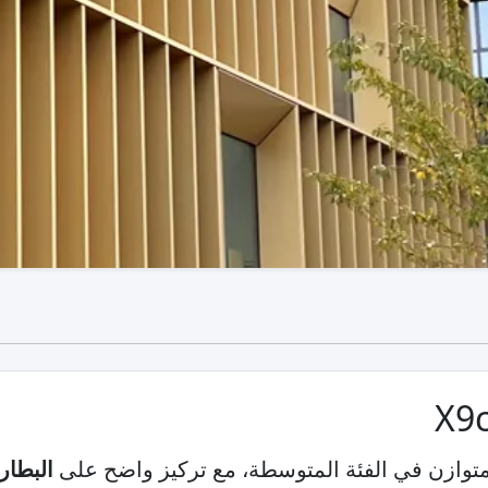
توازن في الفئة المتوسطة، مع تركيز واضح على
البطار