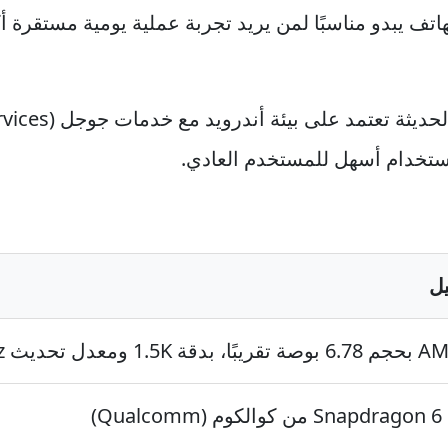
جعة 2026، ما يزال الهاتف يبدو مناسبًا لمن يريد تجربة عملية يومية م
لاستخدام أسهل للمستخدم العادي.
يل
1. ومعدل تحديث 120Hz
Snapdr من كوالكوم (Qualcomm)