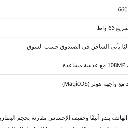
66
 66 واط
البًا يأتي الشاحن في الصندوق حسب السوق
عدة
ع واجهة هونر (MagicOS)
لهاتف يبدو أنيقًا وخفيف الإحساس مقارنة بحجم البطاري