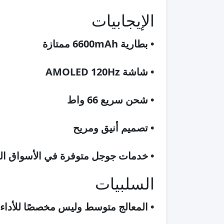
الإيجابيات
• بطارية 6600mAh ممتازة
• شاشة AMOLED 120Hz
• شحن سريع 66 واط
• تصميم أنيق ومريح
• خدمات جوجل متوفرة في الأسواق الع
السلبيات
• المعالج متوسط وليس مخصصًا للأداء 