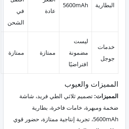
البطارية
5600mAh
عادة
في
الشحن
ليست
خدمات
مضمونة
ممتازة
ممتازة
جوجل
افتراضيًا
المميزات والعيوب
المميزات:
تصميم ثلاثي الطي فريد، شاشة
ضخمة ومبهرة، خامات فاخرة، بطارية
5600mAh، تجربة إنتاجية ممتازة، حضور قوي