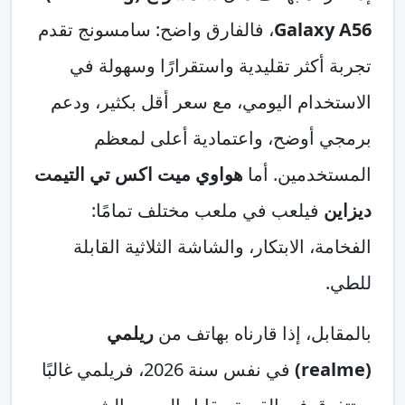
Galaxy A56
، فالفارق واضح: سامسونج تقدم
تجربة أكثر تقليدية واستقرارًا وسهولة في
الاستخدام اليومي، مع سعر أقل بكثير، ودعم
برمجي أوضح، واعتمادية أعلى لمعظم
المستخدمين. أما
هواوي ميت اكس تي التيمت
ديزاين
فيلعب في ملعب مختلف تمامًا:
الفخامة، الابتكار، والشاشة الثلاثية القابلة
للطي.
بالمقابل، إذا قارناه بهاتف من
ريلمي
(realme)
في نفس سنة 2026، فريلمي غالبًا