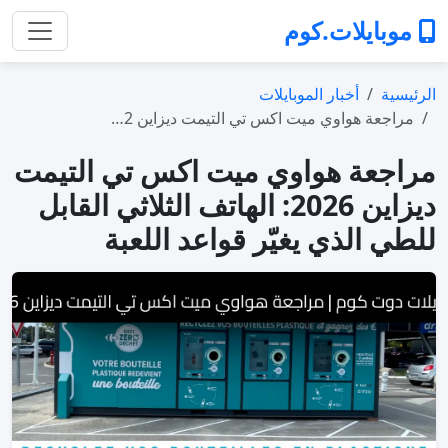
موبايلات.كوم
الرئيسية
أخبار الموبايلات
مراجعة هواوي ميت اكس تي التيمت ديزاين 2…
مراجعة هواوي ميت اكس تي التيمت
ديزاين 2026: الهاتف الثلاثي القابل
للطي الذي يغيّر قواعد اللعبة