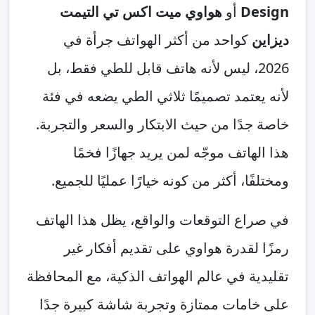
Design
أو
هواوي ميت اكس تي التيمت
ديزاين
كواحد من أكثر الهواتف جرأة في
2026، ليس لأنه هاتف قابل للطي فقط، بل
لأنه يعتمد تصميمًا ثلاثي الطي يضعه في فئة
خاصة جدًا من حيث الابتكار والسعر والتجربة.
هذا الهاتف موجّه لمن يريد جهازًا فخمًا
ومختلفًا، أكثر من كونه خيارًا عمليًا للجميع.
في صراع التوقعات والواقع، يظل هذا الهاتف
رمزًا لقدرة هواوي على تقديم أفكار غير
تقليدية في عالم الهواتف الذكية، مع المحافظة
على خامات ممتازة وتجربة شاشة كبيرة جدًا