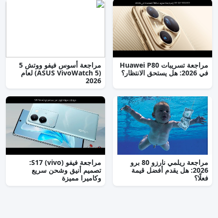
مراجعة تسريبات Huawei P80
مراجعة أسوس فيفو ووتش 5
في 2026: هل يستحق الانتظار؟
(ASUS VivoWatch 5) لعام
2026
مراجعة ريلمي نارزو 80 برو
مراجعة فيفو (vivo) S17:
2026: هل يقدم أفضل قيمة
تصميم أنيق وشحن سريع
فعلًا؟
وكاميرا مميزة