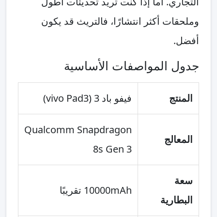
التجاري. أما إذا كنت تريد تحديثات أطول
وملحقات أكثر انتشارًا، فالتريث قد يكون
أفضل.
جدول المواصفات الأساسية
المنتج
فيفو باد 3 (vivo Pad3)
Qualcomm Snapdragon
المعالج
8s Gen 3
سعة
10000mAh تقريبًا
البطارية