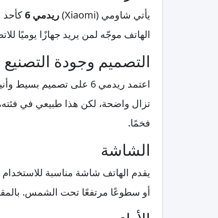
يأتي شاومي (Xiaomi)
ريدمي 6
كأحد ا
الهاتف موجّه لمن يريد جهازًا يوميًا لل
التصميم وجودة التصنيع
اعتمد ريدمي 6 على تصميم
تزال واضحة، لكن هذا طبيعي في فئته،
فخمًا.
الشاشة
يقدم الهاتف شاشة مناسبة للاستخدام 
أو سطوعًا مرتفعًا تحت الشمس. بالمقا