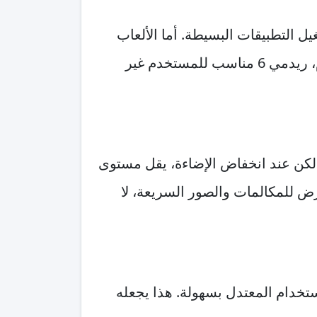
ل التطبيقات البسيطة. أما الألعاب
الثقيلة والتنقل السريع بين عدة تطبيقات فستظهر معها حدود الفئة السعرية بوضوح. بشكل عام، ريدمي 6 مناسب للمستخدم غير
. لكن عند انخفاض الإضاءة، يقل مستوى
رض للمكالمات والصور السريعة، لا
م كامل من الاستخدام المعتدل بسهولة. هذا يجعله