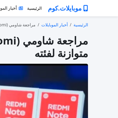
موبايلات.كوم
الرئيسية
أخبار الموب
الرئيسية
أخبار الموبايلات
مراجعة شاومي (Xiaomi) ريدمي 6: تصميم اق…
متوازنة لفئته