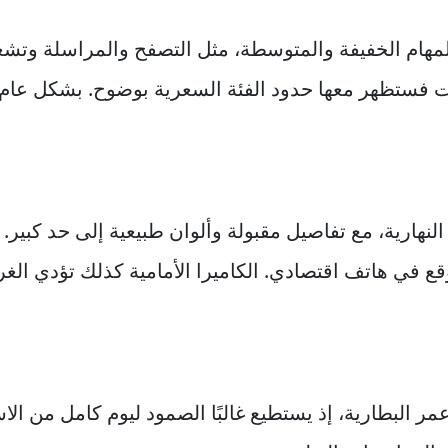
لمهام الخفيفة والمتوسطة، مثل التصفح والمراسلة وتشغي
 النهارية، مع تفاصيل مقبولة وألوان طبيعية إلى حد كبير
قع في هاتف اقتصادي. الكاميرا الأمامية كذلك تؤدي الغ
 نقاط القوة الواضحة في ريدمي 6 عمر البطارية، إذ يستطيع غالبًا الصمود ليو