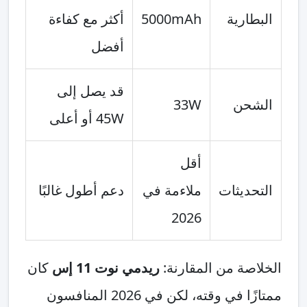
البطارية
5000mAh
أكثر مع كفاءة
أفضل
قد يصل إلى
الشحن
33W
45W أو أعلى
أقل
التحديثات
ملاءمة في
دعم أطول غالبًا
2026
الخلاصة من المقارنة:
ريدمي نوت 11 إس
كان
ممتازًا في وقته، لكن في 2026 المنافسون