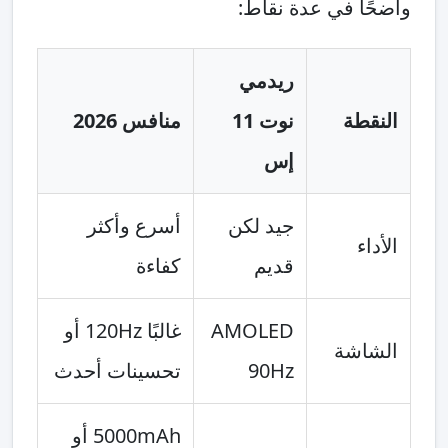
واضحًا في عدة نقاط:
ريدمي
النقطة
نوت 11
منافس 2026
إس
جيد لكن
أسرع وأكثر
الأداء
قديم
كفاءة
AMOLED
غالبًا 120Hz أو
الشاشة
90Hz
تحسينات أحدث
5000mAh أو