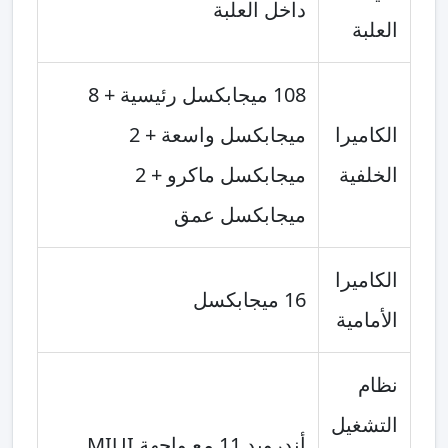
داخل العلبة
العلبة
108 ميجابكسل رئيسية + 8
الكاميرا
ميجابكسل واسعة + 2
الخلفية
ميجابكسل ماكرو + 2
ميجابكسل عمق
الكاميرا
16 ميجابكسل
الأمامية
نظام
التشغيل
أندرويد 11 مع واجهة MIUI