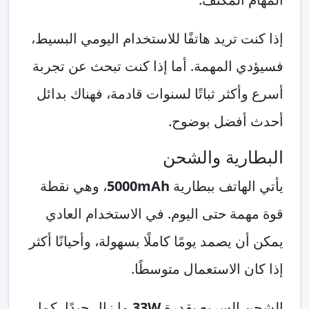
إذا كنت تريد هاتفًا للاستخدام اليومي البسيط،
فسيؤدي المهمة. أما إذا كنت تبحث عن تجربة
أسرع وأكثر ثباتًا لسنوات قادمة، فهناك بدائل
أحدث أفضل بوضوح.
البطارية والشحن
يأتي الهاتف ببطارية
5000mAh
، وهي نقطة
قوة مهمة حتى اليوم. في الاستخدام العادي
يمكن أن يصمد يومًا كاملًا بسهولة، وأحيانًا أكثر
إذا كان الاستعمال متوسطًا.
الشحن السريع بقدرة
33W
ما زال جيدًا، كما