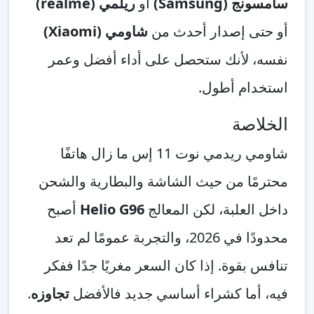
سامسونج (Samsung)
أو
ريلمي (realme)
أو حتى إصدار أحدث من
شاومي (Xiaomi)
نفسه، لأنك ستحصل على أداء أفضل وعمر
استخدام أطول.
الخلاصة
شاومي ريدمي نوت 11 إس ما زال هاتفًا
محترمًا من حيث الشاشة والبطارية والشحن
داخل العلبة، لكن المعالج
Helio G96
أصبح
محدودًا في 2026، والتجربة عمومًا لم تعد
تنافس بقوة. إذا كان السعر مغريًا جدًا ففكر
فيه، أما كشراء أساسي جديد فالأفضل
تجاوزه
.