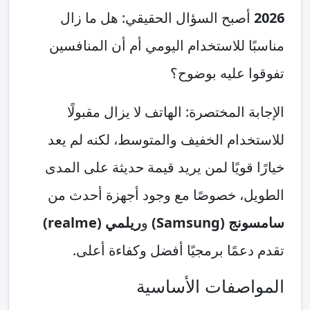
2026
أصبح السؤال الحقيقي: هل ما زال
مناسبًا للاستخدام اليومي أم أن المنافسين
تفوقوا عليه بوضوح؟
الإجابة المختصرة: الهاتف لا يزال مقبولًا
للاستخدام الخفيف والمتوسط، لكنه لم يعد
خيارًا قويًا لمن يريد قيمة حديثة على المدى
الطويل، خصوصًا مع وجود أجهزة أحدث من
سامسونج (Samsung)
و
ريلمي (realme)
تقدم دعمًا برمجيًا أفضل وكفاءة أعلى.
المواصفات الأساسية