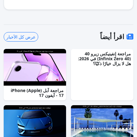
اقرأ أيضاً
عرض كل الأخبار
مراجعة إنفينيكس زيرو 40
(Infinix Zero 40) في 2026:
هل لا يزال خيارًا ذكيًا؟
مراجعة آبل (Apple) iPhone
17 - آيفون 17