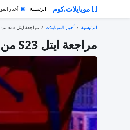
موبايلات.كوم
الرئيسية
أخبار الموب
الرئيسية
أخبار الموبايلات
مراجعة ايتل S23 من ترانسشن 2026: هل ما …
مراجعة ايتل S23 من ترانسشن 2026: هل ما زال يستحق الشراء؟