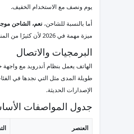
يوم ونصف مع الاستخدام الخفيف.
أما بالنسبة للشاحن،
نعم، الشاحن موجو
ميزة مهمة في 2026 لأن كثيرًا من المنافسين أصبحوا يزيلون الشاحن من الصندوق.
البرمجيات والاتصال
الهاتف يعمل بنظام أندرويد مع واجهة خ
الإصدارات الحديثة.
جدول المواصفات الأسا
العنصر
الت