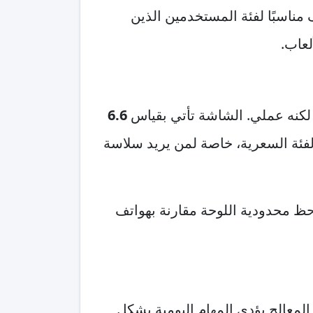
ًا بسيطًا للاستخدام اليومي. في عام 2026، لا يزال الهاتف مناسبًا لفئة المستخدمين الذين
لعاب.
 لكنه عملي. الشاشة تأتي بقياس
6.6
لفئة السعرية، خاصة لمن يريد سلاسة
ظ محدودية اللوحة مقارنة بهواتف
 المعالج يؤدي المهام اليومية بشكل