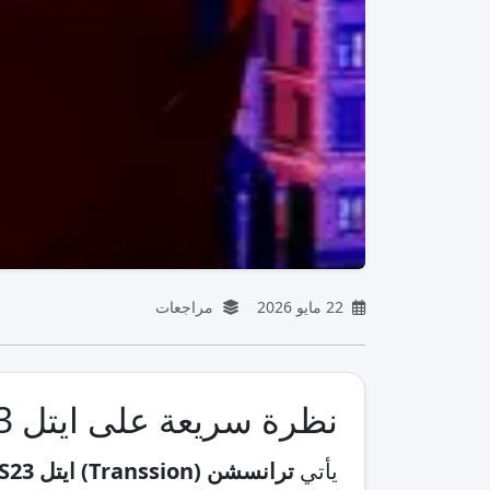
22 مايو 2026
مراجعات
نظرة سريعة على ايتل S23
يأتي
ترانسشن (Transsion) ايتل S23