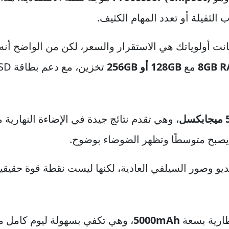
ب الثقيلة أو تعدد المهام الكثيف.
ًا إذا كانت أولوياتك هي الاستقرار والسعر، لكن من الواضح أن
مع
128GB أو 256GB
تخزين، مع دعم بطاقة microSD في بعض الأسواق.
كسل
، وهي تقدم نتائج جيدة في الإضاءة النهارية 
اء يصبح متوسطًا وتظهر الضوضاء بوضوح.
يديو وصور السيلفي العادية، لكنها ليست نقطة قوة حقيقي
طارية بسعة
5000mAh
، وهي تكفي بسهولة ليوم كامل م