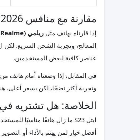
مقارنة مع منافس 2026
إذا قارناه بهاتف مثل
ريلمي (Realme)
عناصر كافية لبعض المستخدمين.
في المقابل، إذا وضعناه أمام هاتف م
وتجربة أكثر نضجًا، لكن بسعر أعلى. هنا يصبح ايتل S23 خيارًا لمن يفضل التوفير
الخلاصة: هل تشتريه في 2026؟
ايتل S23 ما زال هاتفًا مناسبًا
أفضل خيار لمن يهتم بالأداء أو التصوير 