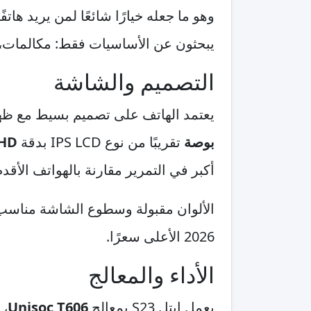
يبحثون عن الأساسيات فقط: مكالمات، 
التصميم والشاشة
يعتمد الهاتف على تصميم بسيط مع ظهر 
بوصة
تقريبًا من نوع IPS LCD بدقة
HD+
أكبر في التمرير مقارنة بالهواتف الأقدم ذات
الألوان مقبولة وسطوع الشاشة مناسب
2026 الأعلى سعرًا.
الأداء والمعالج
يعمل ايتل S23 بمعالج
Unisoc T606
، 