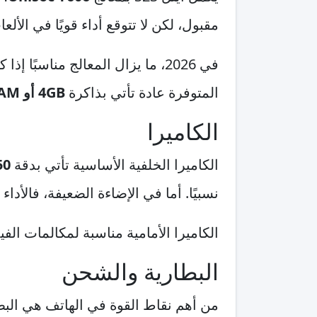
مقبول، لكن لا تتوقع أداء قويًا في الألعا
في 2026، ما يزال المعالج مناسب
المتوفرة عادة تأتي بذاكرة
4GB أو 8GB RAM
الكاميرا
الكاميرا الخلفية الأساسية تأتي بدقة
50 ميجاب
نسبيًا. أما في الإضاءة الضعيفة، فالأد
الكاميرا الأمامية مناسبة لمكالمات الف
البطارية والشحن
من أهم نقاط القوة في الهاتف هي الب