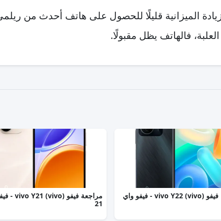
ادة الميزانية قليلًا للحصول على هاتف أحدث من ريلمي
لبة، فالهاتف يظل مقبولًا.
مراجعة فيفو (vivo) vivo Y22 - فيفو واي
مراجعة فيفو (o Y21
21