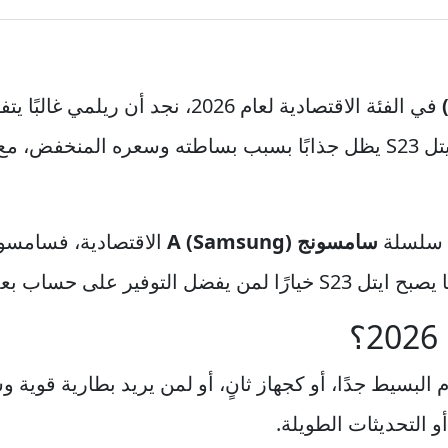
في الفئة الاقتصادية لعام 2026، نجد 
ن سلسلة
سامسونج (Samsung) A
الاقتصادية، فسامسون
 على حساب بعض الجوانب.
 للمستخدم البسيط جدًا، أو كجهاز ثانٍ، أو لمن يريد بطارية 
أو التحديثات الطويلة.