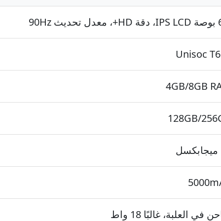
حديث 90Hz
Unisoc T
4GB/8GB R
128GB/256
5000m
 في العلبة، غالبًا 18 واط