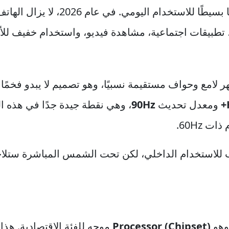
وهو ما جعله خيارًا شائعًا لمن يريد هاتف
تطبيقات اجتماعية، مشاهدة فيديو، واستخدام خفيف للأ
لامع وحواف مستقيمة نسبيًا، وهو تصميم لا يبدو فخمًا
ومعدل تحديث
90Hz
، وهي نقطة جيدة جدًا في هذه ا
 60Hz.
 للاستخدام الداخلي، لكن تحت الشمس المباشرة ستلاح
وهو
Processor (Chipset)
موجه للفئة الاقتصادية. هذا