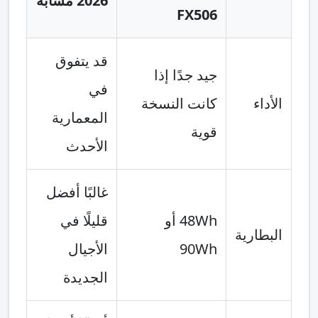
2026 مشابه
FX506
قد يتفوق
جيد جدًا إذا
في
الأداء
كانت النسخة
المعمارية
قوية
الأحدث
غالبًا أفضل
48Wh أو
قليلًا في
البطارية
90Wh
الأجيال
الجديدة