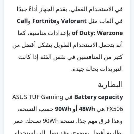
في الاستخدام الفعلي، يقدم الجهاز أداءً جيدًا
في ألعاب مثل
Valorant
و
Fortnite
و
Call
of Duty: Warzone
بإعدادات مناسبة، كما
أنه يتحمل الاستخدام الطويل بشكل أفضل من
كثير من المنافسين في نفس الفئة إذا كانت
التبريدات بحالة جيدة.
البطارية
Battery capacity
في ASUS TUF Gaming
FX506 هي
48Wh أو 90Wh
حسب النسخة،
وهذا فرق مهم جدًا. نسخة 90Wh تمنحك عمر
بطارية أفضل بوضوح، وقد تصل إلى استخدام