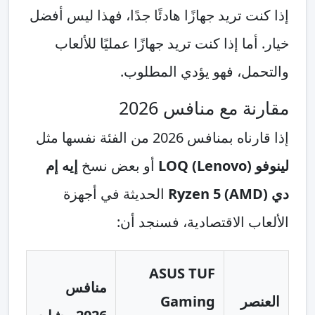
إذا كنت تريد جهازًا هادئًا جدًا، فهذا ليس أفضل
خيار. أما إذا كنت تريد جهازًا عمليًا للألعاب
والتحمل، فهو يؤدي المطلوب.
مقارنة مع منافس 2026
إذا قارناه بمنافس 2026 من الفئة نفسها مثل
لينوفو (Lenovo) LOQ
أو بعض نسخ
إيه إم
دي (AMD) Ryzen 5
الحديثة في أجهزة
الألعاب الاقتصادية، فسنجد أن:
ASUS TUF
منافس
العنصر
Gaming