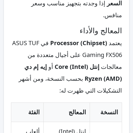
السعر
إذا وجدته بتجهيز مناسب وسعر
منافس.
المعالج والأداء
يعتمد
Processor (Chipset)
في ASUS TUF
Gaming FX506 على أجيال متعددة من
معالجات
إنتل (Intel) Core
أو
إيه إم دي
(AMD) Ryzen
بحسب النسخة، ومن أشهر
التشكيلات التي ظهرت له:
النسخة
المعالج
الفئة
إنتل (Intel)
ألعاب