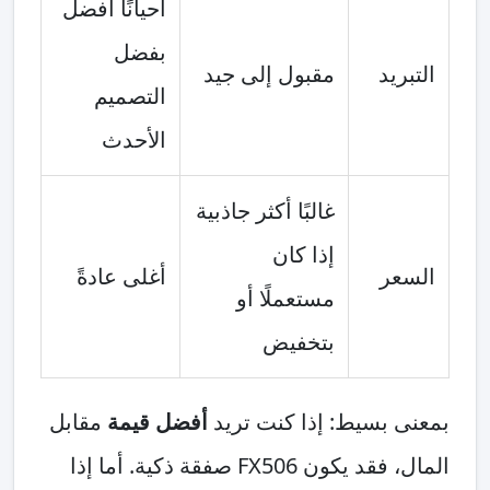
أحيانًا أفضل
بفضل
التبريد
مقبول إلى جيد
التصميم
الأحدث
غالبًا أكثر جاذبية
إذا كان
السعر
أغلى عادةً
مستعملًا أو
بتخفيض
بمعنى بسيط: إذا كنت تريد
أفضل قيمة
مقابل
المال، فقد يكون FX506 صفقة ذكية. أما إذا