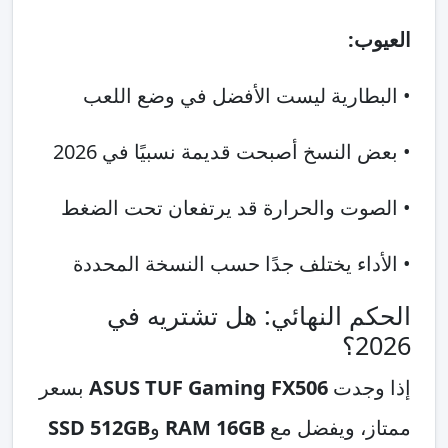
العيوب:
• البطارية ليست الأفضل في وضع اللعب
• بعض النسخ أصبحت قديمة نسبيًا في 2026
• الصوت والحرارة قد يرتفعان تحت الضغط
• الأداء يختلف جدًا حسب النسخة المحددة
الحكم النهائي: هل تشتريه في
2026؟
إذا وجدت
ASUS TUF Gaming FX506
بسعر
ممتاز، ويفضل مع
RAM 16GB
و
SSD 512GB