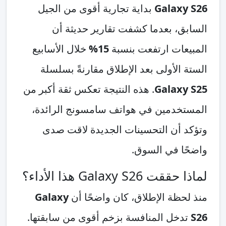
Galaxy S26
بداية تجارية أقوى من الجيل
السابق، بعدما كشفت تقارير حديثة أن
المبيعات ارتفعت بنسبة
15%
خلال الأسابيع
الستة الأولى بعد الإطلاق مقارنةً بسلسلة
Galaxy S25
. هذه النتيجة تعكس ثقة أكبر من
المستخدمين في هواتف سامسونج الرائدة،
وتؤكد أن التحسينات الجديدة لاقت صدى
واضحًا في السوق.
لماذا حققت Galaxy S26 هذا الأداء؟
منذ لحظة الإطلاق، كان واضحًا أن
Galaxy
S26
تدخل المنافسة بزخم أقوى من سابقتها.