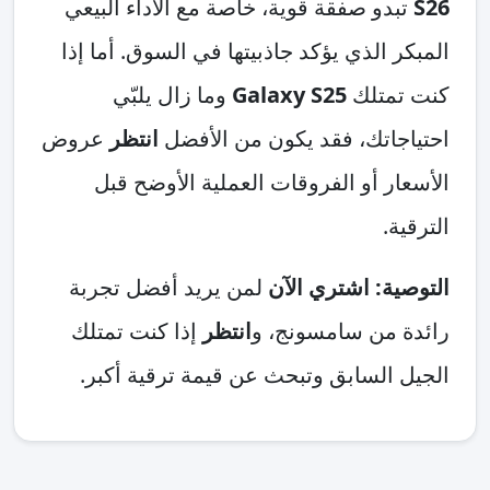
S26
تبدو صفقة قوية، خاصة مع الأداء البيعي
المبكر الذي يؤكد جاذبيتها في السوق. أما إذا
كنت تمتلك
Galaxy S25
وما زال يلبّي
احتياجاتك، فقد يكون من الأفضل
انتظر
عروض
الأسعار أو الفروقات العملية الأوضح قبل
الترقية.
التوصية: اشتري الآن
لمن يريد أفضل تجربة
رائدة من سامسونج، و
انتظر
إذا كنت تمتلك
الجيل السابق وتبحث عن قيمة ترقية أكبر.