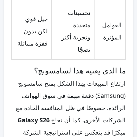
تحسينات
جيل قوي
العوامل
متعددة
لكن بدون
المؤثرة
وتجربة أكثر
قفزة مماثلة
نضجًا
ما الذي يعنيه هذا لسامسونج؟
ارتفاع المبيعات بهذا الشكل يمنح سامسونج
(Samsung) دفعة مهمة في سوق الهواتف
الرائدة، خصوصًا في ظل المنافسة الحادة مع
الشركات الأخرى. كما أن نجاح
Galaxy S26
مبكرًا قد ينعكس على استراتيجية الشركة