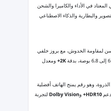
لمعتاد في الأداء والكاميرا والشحن
صوير والبطارية والذكاء الاصطناعي
مع زجاج محسن لمقاومة الخدوش، مع بروز خلفي
2K+
ومعدل
لذروة، وهو رقم يمنح الهاتف أفضلية
HDR10+
و
Dolby Vision
لتجربة