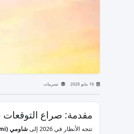
16 مايو 2026
تسريبات
مقدمة: صراع التوقعات حول
تتجه الأنظار في 2026 إلى
شاومي (Xiaomi) 17 برو