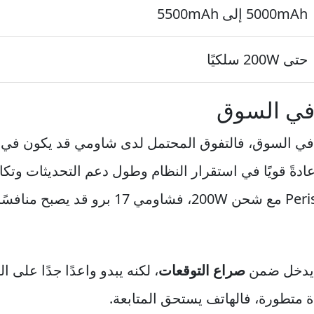
5000mAh إلى 5500mAh
حتى 200W سلكيًا
 في السوق
ي عادةً قويًا في استقرار النظام وطول دعم التحديثات و
صراع التوقعات
، لكنه يبدو واعدًا جدًا على
ة متطورة، فالهاتف يستحق المتابعة.