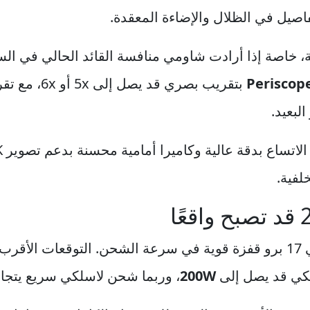
اصيل في الظلال والإضاءة المعقدة.
لة، خاصة إذا أرادت شاومي منافسة القائد الحالي في 
Periscope
بتقريب بصري 
لبعيد.
لفية.
كي قد يصل إلى
200W
، وربما شحن لاسلكي سريع يتجاوز 50W أو 80W حسب الن