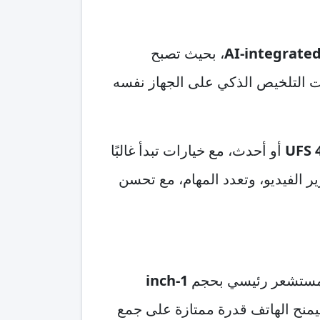
AI-integrated
، بحيث تصبح
ات التلخيص الذكي على الجهاز نفسه
UFS 
أو أحدث، مع خيارات تبدأ غالبًا
ب الثقيلة، تحرير الفيديو، وتعدد المهام، مع تحسن
1-inch
منح الهاتف قدرة ممتازة على جمع