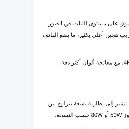
السوق على مستوى الثبات في الصور
قد يصل إلى 5x أو 6x، مع تقريب هجين أعلى بكثير، ما يضع الهاتف
ومن المرجح أيضًا أن نرى كاميرا فائقة الاتساع بدقة عالية وكاميرا أمامية محسنة بدعم تصوير 4K، مع معالجة ألوان أكثر دقة
سخة.