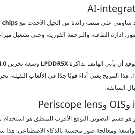
د شاومي على منصة رائدة من الجيل الأحدث مع
 chips
ر، إدارة الطاقة، والترجمة الفورية، وحتى تشغيل ميز
وقع أن يأتي الهاتف بذاكرة
LPDDR5X
وسعة تخزين
4.0
من 12GB RAM وتصل إلى 16GB RAM. هذا المزيج يعني أداءً قويًا جدًا في الألعا
ال السابقة.
اسعة ومعالجة صور محسنة بالذكاء الاصطناعي. هذا سي