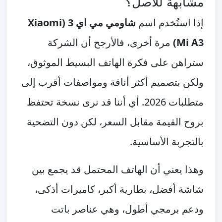
مشابهة للأصل؟
إذا استُخدم اسم
شاومي مي اي 3 (Xiaomi
Mi A3)
مرة أخرى، فالأرجح أن الشركة
ستراهن على فكرة الهاتف البسيط الموثوق،
ولكن بتصميم أكثر أناقة ومواصفات أقرب إلى
متطلبات 2026. أي أننا قد نرى نسخة تحتفظ
بروح القيمة مقابل السعر، لكن دون التضحية
بالتجربة الأساسية.
وهذا يعني أن الهاتف المحتمل قد يجمع بين
شاشة أفضل، بطارية أكبر، كاميرات أذكى،
ودعم برمجي أطول، وهي عناصر باتت