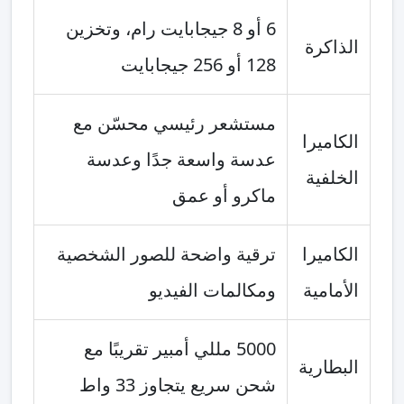
6 أو 8 جيجابايت رام، وتخزين
الذاكرة
128 أو 256 جيجابايت
مستشعر رئيسي محسّن مع
الكاميرا
عدسة واسعة جدًا وعدسة
الخلفية
ماكرو أو عمق
الكاميرا
ترقية واضحة للصور الشخصية
الأمامية
ومكالمات الفيديو
5000 مللي أمبير تقريبًا مع
البطارية
شحن سريع يتجاوز 33 واط