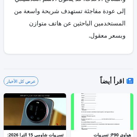
إلى عودة مفاجئة تستهدف شريحة واسعة من
المستخدمين الباحثين عن هاتف متوازن
وبسعر معقول.
اقرأ أيضاً
عرض كل الأخبار
هواوي P90: تسريبات
تسريبات شاومي 15 الترا 2026: