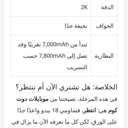
الدقة
2K
الحواف
نحيفة جدًا
تبدأ من 7,000mAh تقريبًا وقد
البطارية
تصل إلى 7,800mAh حسب
التسريب
الخلاصة: هل تشتري الآن أم تنتظر؟
في هذه المرحلة، نصيحتنا من
موبايلات دوت
كوم
هي:
انتظر
. فشاومي 18 يبدو واعدًا جدًا
على الورق، لكن كل ما نعرفه الآن ما يزال في