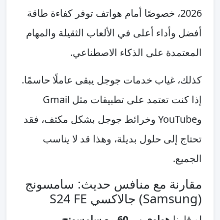
2026، خصوصًا أمام هواتف توفر كفاءة طاقة
أفضل وأداء أعلى في الألعاب الثقيلة والمهام
المعتمدة على الذكاء الاصطناعي.
كذلك، غياب خدمات جوجل يبقى عاملًا حاسمًا.
إذا كنت تعتمد على تطبيقات مثل Gmail
وYouTube وخرائط جوجل بشكل مكثف، فقد
تحتاج إلى حلول بديلة، وهذا قد لا يناسب
الجميع.
مقارنة مع منافس حديث: سامسونج
(Samsung) جالاكسي S24 FE
لو قارنا
هواوي بي 60
مع
سامسونج