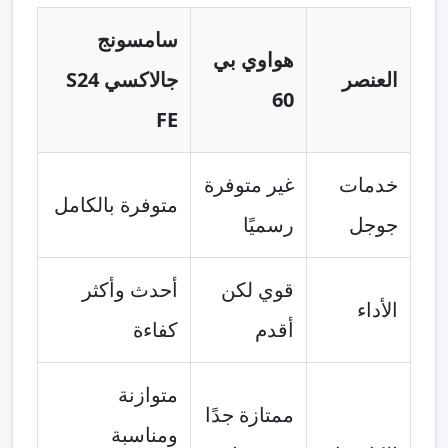
سامسونج
هواوي بي
العنصر
جالاكسي S24
60
FE
خدمات
غير متوفرة
متوفرة بالكامل
جوجل
رسميًا
قوي لكن
أحدث وأكثر
الأداء
أقدم
كفاءة
متوازنة
ممتازة جدًا
ومناسبة