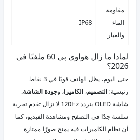
مقاومة
الماء
IP68
والغبار
لماذا ما زال هواوي بي 60 ملفتًا في
2026؟
حتى اليوم، يظل الهاتف قويًا في 3 نقاط
رئيسية:
التصميم
،
الكاميرا
، و
جودة الشاشة
.
شاشة OLED بتردد 120Hz لا تزال تقدم تجربة
سلسة جدًا في التصفح ومشاهدة الفيديو، كما
أن نظام الكاميرات فيه يمنح صورًا ممتازة