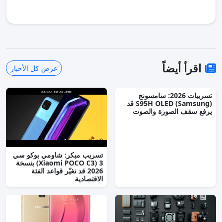
اقرأ أيضاً
عرض كل الأخبار
تسريبات 2026: سامسونج
(Samsung) S95H OLED قد
يرفع سقف الصورة والصوت
تسريب مبكر: شاومي بوكو سي
3 (Xiaomi POCO C3) بنسخة
2026 قد تغيّر قواعد الفئة
الاقتصادية