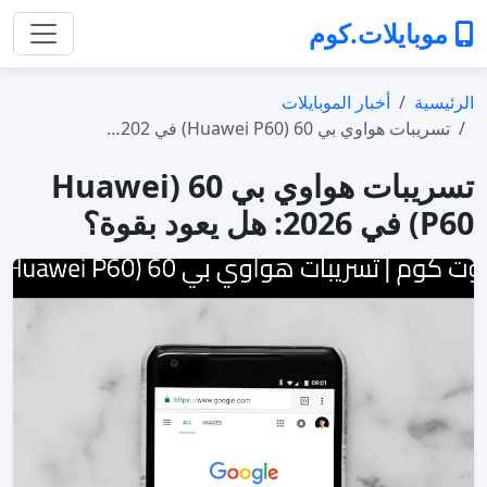
موبايلات.كوم
الرئيسية
أخبار الموبايلات
تسريبات هواوي بي 60 (Huawei P60) في 202…
تسريبات هواوي بي 60 (Huawei
P60) في 2026: هل يعود بقوة؟