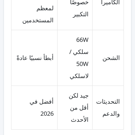
الكاميرا
خصوصًا
لمعظم
التكبير
المستخدمين
66W
سلكي /
الشحن
أبطأ نسبيًا عادةً
50W
لاسلكي
جيد لكن
التحديثات
أفضل في
أقل من
والدعم
2026
الأحدث