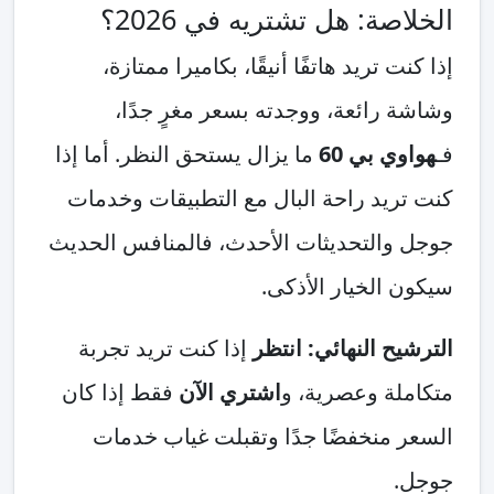
الخلاصة: هل تشتريه في 2026؟
إذا كنت تريد هاتفًا أنيقًا، بكاميرا ممتازة،
وشاشة رائعة، ووجدته بسعر مغرٍ جدًا،
فـ
هواوي بي 60
ما يزال يستحق النظر. أما إذا
كنت تريد راحة البال مع التطبيقات وخدمات
جوجل والتحديثات الأحدث، فالمنافس الحديث
سيكون الخيار الأذكى.
الترشيح النهائي: انتظر
إذا كنت تريد تجربة
متكاملة وعصرية، و
اشتري الآن
فقط إذا كان
السعر منخفضًا جدًا وتقبلت غياب خدمات
جوجل.