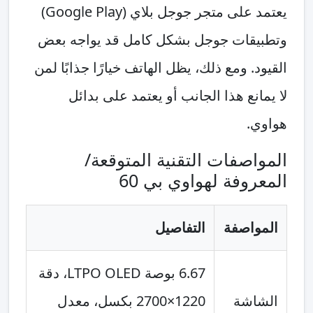
يعتمد على متجر جوجل بلاي (Google Play)
وتطبيقات جوجل بشكل كامل قد يواجه بعض
القيود. ومع ذلك، يظل الهاتف خيارًا جذابًا لمن
لا يمانع هذا الجانب أو يعتمد على بدائل
هواوي.
المواصفات التقنية المتوقعة/
المعروفة لهواوي بي 60
المواصفة
التفاصيل
6.67 بوصة LTPO OLED، دقة
الشاشة
1220×2700 بكسل، معدل