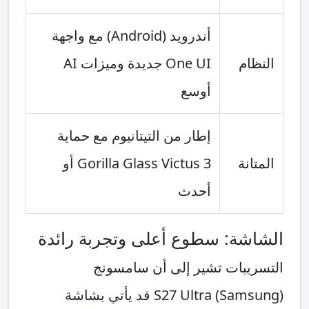
أندرويد (Android) مع واجهة
النظام
One UI جديدة وميزات AI
أوسع
إطار من التيتانيوم مع حماية
المتانة
Gorilla Glass Victus 3 أو
أحدث
الشاشة: سطوع أعلى وتجربة رائدة
التسريبات تشير إلى أن سامسونج
(Samsung) S27 Ultra قد يأتي بشاشة