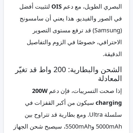
البصري الطويل، مع دعم
OIS
لتثبيت أفضل
في الصور والفيديو. هذا يعني أن سامسونج
(Samsung) قد ترفع مستوى التصوير
الاحترافي، خصوصًا في الزوم والتفاصيل
الدقيقة.
الشحن والبطارية: 200 واط قد تغيّر
المعادلة
إذا صحت التسريبات، فإن دعم
200W
charging
سيكون من أكبر القفزات في
سلسلة Ultra. ومع بطارية قد تتراوح بين
5000mAh و5500mAh، سيصبح شحن الجهاز