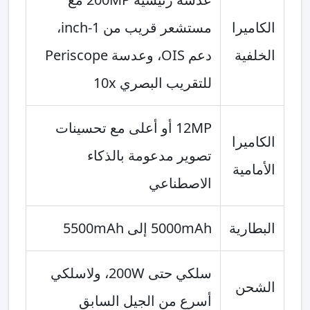
الكاميرا
مستشعر قريب من 1-inch،
الخلفية
دعم OIS، وعدسة Periscope
للتقريب البصري 10x
12MP أو أعلى مع تحسينات
الكاميرا
تصوير مدعومة بالذكاء
الأمامية
الاصطناعي
البطارية
5000mAh إلى 5500mAh
سلكي حتى 200W، ولاسلكي
الشحن
أسرع من الجيل السابق