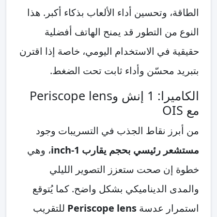
الطاقة، وتحسين أداء الألعاب بذكاء أكبر. هذا
النوع من التطور قد يمنح الهاتف أفضلية
حقيقية في الاستخدام اليومي، خاصة إذا اقترن
بتبريد محسّن وأداء ثابت تحت الضغط.
الكاميرا: 1 إنش وPeriscope lens
مع OIS
من أبرز نقاط الجذب في التسريبات وجود
مستشعر رئيسي بحجم يقارب 1-inch
، وهي
خطوة إن صحت ستعزز التصوير الليلي
والمدى الديناميكي بشكل واضح. كما يُتوقع
استمرار عدسة
Periscope lens
للتقريب