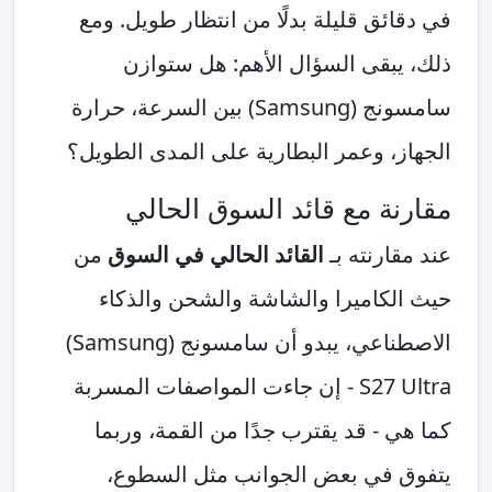
في دقائق قليلة بدلًا من انتظار طويل. ومع
ذلك، يبقى السؤال الأهم: هل ستوازن
سامسونج (Samsung) بين السرعة، حرارة
الجهاز، وعمر البطارية على المدى الطويل؟
مقارنة مع قائد السوق الحالي
عند مقارنته بـ
القائد الحالي في السوق
من
حيث الكاميرا والشاشة والشحن والذكاء
الاصطناعي، يبدو أن سامسونج (Samsung)
S27 Ultra - إن جاءت المواصفات المسربة
كما هي - قد يقترب جدًا من القمة، وربما
يتفوق في بعض الجوانب مثل السطوع،