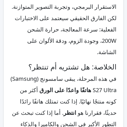
الاستقرار البرمجي، وتجربة التصوير المتوازنة.
لكن الفارق الحقيقي سيعتمد على الاختبارات
الفعلية: سرعة المعالجة، حرارة الشحن
200W، وجودة الزوم، ودقة الألوان على
الشاشة.
الخلاصة: هل تشتريه أم تنتظر؟
في هذه المرحلة، يبقى سامسونج (Samsung)
S27 Ultra
هاتفًا واعدًا على الورق
أكثر من
كونه منتجًا نهائيًا. إذا كنت تمتلك هاتفًا رائدًا
حديثًا، فقرارنا هو
انتظر
. أما إذا كنت تبحث عن
التطور الأكبر في الشحن والكاميرا والذكاء