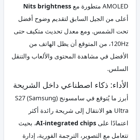
AMOLED متطورة مع
Nits brightness
أعلى من الجيل السابق لتقديم وضوح أفضل
تحت الشمس. ومع معدل تحديث متكيف حتى
120Hz، من المتوقع أن يظل الهاتف من
الأفضل في مشاهدة المحتوى والألعاب والتنقل
السلس.
الأداء: ذكاء اصطناعي داخل الشريحة
أبرز ما يُتوقع في سامسونج (Samsung) S27
Ultra هو الانتقال إلى شريحة رائدة أكثر
اعتمادًا على
AI-integrated chips
، بحيث
تتعامل مع التصوير، الترجمة الفورية، إدارة