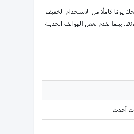
HD+ ومعالج اقتصادي. ستمنحك يومًا كاملًا من الاستخدام الخفيف
، لأنه بات بطيئًا جدًا بمعايير 2026، بينما تقدم بعض الهواتف الحديثة