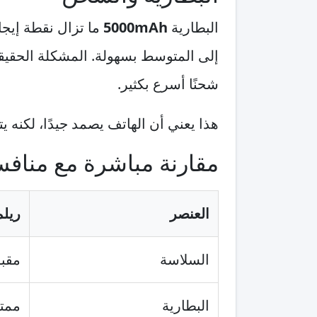
البطارية
5000mAh
إلى المتوسط بسهولة. المشكلة الحقيق
شحنًا أسرع بكثير.
هذا يعني أن الهاتف يصمد جيدًا، لكنه 
مقارنة مباشرة مع منافس 26
العنصر
ريلمي
السلاسة
مقبو
البطارية
ممتا