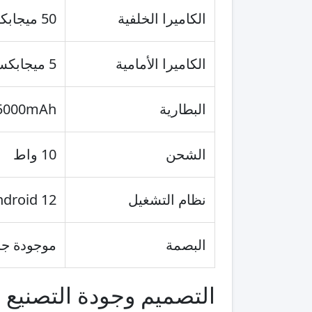
الكاميرا الخلفية
50 ميجابكسل + 0.3 ميجابكسل
الكاميرا الأمامية
5 ميجابكسل
البطارية
5000mAh
الشحن
10 واط
نظام التشغيل
ndroid 12
البصمة
موجودة جانب
التصميم وجودة التصنيع