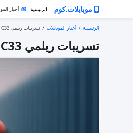
موبايلات.كوم
الرئيسية
أخبار الموب
الرئيسية
أخبار الموبايلات
تسريبات ريلمي C33 في 2026: هل يعود للوا…
تسريبات ريلمي C33 في 2026: هل يعود للواجهة أم يتجاوزه الزمن؟