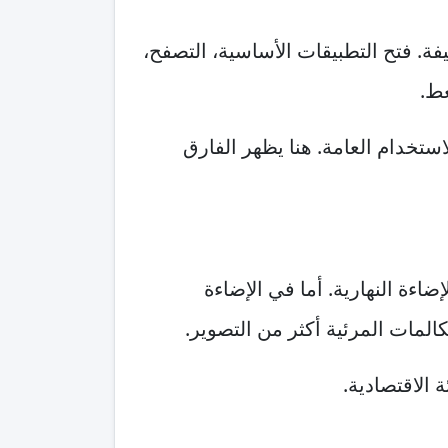
فة. فتح التطبيقات الأساسية، التصفح،
غط.
لاستخدام العامة. هنا يظهر الفارق
ضاءة النهارية. أما في الإضاءة
المات المرئية أكثر من التصوير.