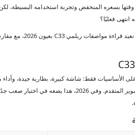
 وقتها بسعره المنخفض وتجربة استخدامه البسيطة، لكن ا
نعيد قراءة مواصفات
 يعتمد على الأساسيات فقط: شاشة كبيرة، بطارية جيدة، وأدا
يومًا هاتفًا موجهًا لعشاق الألعاب أو التصوير المتقدم. وفي 
.