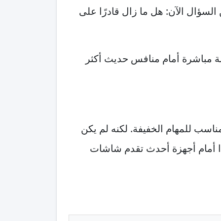
لسؤال الآن: هل ما زال قادرًا على
 ريلمي C33 بعيون 2026، مع مقارنة مباشرة أمام منافس حديث أكثر
ء مناسب للمهام الخفيفة. لكنه لم يكن
2026، هذا يضعه في اختبار صعب جدًا أمام أجهزة أحدث تقدم شاشات