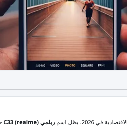
ة في 2026، يظل اسم
ريلمي (realme) C33
حا