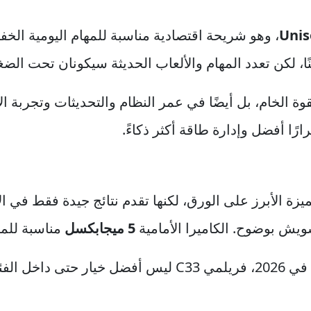
Unis
، وهو شريحة اقتصادية مناسبة للمهام اليومية الخفي
، لكن تعدد المهام والألعاب الحديثة سيكونان تحت الض
القوة الخام، بل أيضًا في عمر النظام والتحديثات وتجربة ا
رًا أفضل وإدارة طاقة أكثر ذكاءً.
زة الأبرز على الورق، لكنها تقدم نتائج جيدة فقط في الإ
ويش بوضوح. الكاميرا الأمامية
5 ميجابكسل
مناسبة للمك
لاقتصادية.