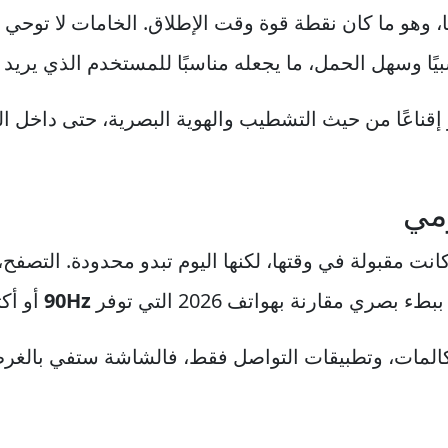
بسيطًا وعمليًا، وهو ما كان نقطة قوة وقت الإطلاق. الخامات لا 
ًا وسهل الحمل، ما يجعله مناسبًا للمستخدم الذي يريد جه
حوا أكثر إقناعًا من حيث التشطيب والهوية البصرية، حتى داخل
ومي
انت مقبولة في وقتها، لكنها اليوم تبدو محدودة. التصفح،
ري مقارنة بهواتف 2026 التي توفر
90Hz
أو أكث
كالمات، وتطبيقات التواصل فقط، فالشاشة ستفي بالغرض.