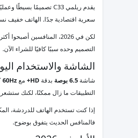
يقدم ريلمي C33 تصميمًا 
سعرية اقتصادية جدًا. الهاتف خفيف نسبي
لكن في 2026، المنافسين أصب
التصميم وحده سببًا كافيًا للشراء الآن.
الشاشة والاستخدام الي
شاشة
6.5 بوصة
بدقة
HD+
مع
60Hz
ك
التطبيقات ما زال ممكنًا، لكنك ستشعر ببطء بص
إذا كنت تستخدم الهاتف للدردشة، الم
فالمنافس الحديث يتفوق بوضوح.