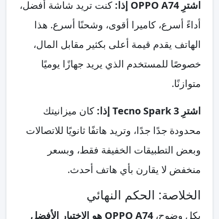
اشترِ OPPO A74 إذا:
كنت تريد شاشة أفضل،
أداءً أسرع، كاميرا أقوى، وشحنًا أسرع. هذا
الهاتف يقدم قيمة أعلى بكثير مقابل المال،
خصوصًا للمستخدم الذي يريد جهازًا يوميًا
متوازنًا.
اشترِ Tecno Spark 3 إذا:
كان ميزانيتك
محدودة جدًا جدًا، وتريد هاتفًا ثانويًا للاتصالات
وبعض التطبيقات الخفيفة فقط، وبسعر
منخفض لا يقارن بأي هاتف أحدث.
الخلاصة: الحكم النهائي
بكل وضوح،
OPPO A74 هو الاختيار الأفضل