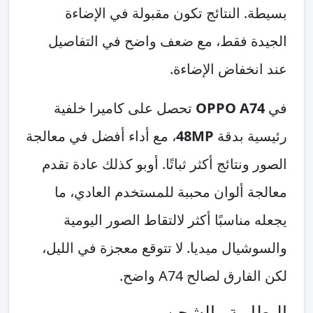
بسيطة. النتائج تكون مقبولة في الإضاءة
الجيدة فقط، مع ضعف واضح في التفاصيل
عند انخفاض الإضاءة.
في
OPPO A74
تحصل على كاميرا خلفية
رئيسية بدقة
48MP
، مع أداء أفضل في معالجة
الصور ونتائج أكثر ثباتًا. أوبو كذلك عادة تقدم
معالجة ألوان محببة للمستخدم العادي، ما
يجعله مناسبًا أكثر لالتقاط الصور اليومية
والسوشيال ميديا. لا تتوقع معجزة في الليل،
لكن الفارق لصالح A74 واضح.
البطارية والشحن