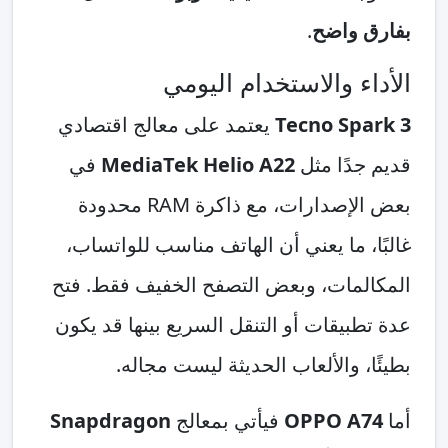
بفارق واضح
.
الأداء والاستخدام اليومي
Tecno Spark 3
يعتمد على معالج اقتصادي
قديم جدًا مثل
MediaTek Helio A22
في
بعض الإصدارات، مع ذاكرة RAM محدودة
غالبًا، ما يعني أن الهاتف مناسب للواتساب،
المكالمات، وبعض التصفح الخفيف فقط. فتح
عدة تطبيقات أو التنقل السريع بينها قد يكون
بطيئًا، والألعاب الحديثة ليست مجاله.
أما
OPPO A74
فيأتي بمعالج
Snapdragon