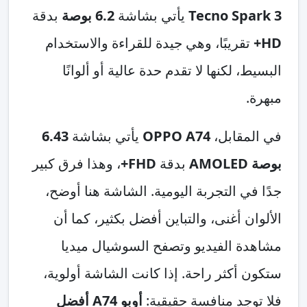
Tecno Spark 3
يأتي بشاشة
6.2 بوصة
بدقة
HD+
تقريبًا، وهي جيدة للقراءة والاستخدام
البسيط، لكنها لا تقدم حدة عالية أو ألوانًا
مبهرة.
في المقابل،
OPPO A74
يأتي بشاشة
6.43
بوصة AMOLED
بدقة
FHD+
، وهذا فرق كبير
جدًا في التجربة اليومية. الشاشة هنا أوضح،
الألوان أغنى، والتباين أفضل بكثير، كما أن
مشاهدة الفيديو وتصفح السوشيال ميديا
ستكون أكثر راحة. إذا كانت الشاشة أولوية،
فلا توجد منافسة حقيقية:
أوبو A74 أفضل