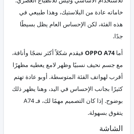
للاستخدام الأساسي وليس للانطباع العصري.
خاماته عادة من البلاستيك، وهذا طبيعي في
هذه الفئة، لكن الإحساس العام يظل بسيطًا
جدًا.
أما
OPPO A74
فيقدم شكلاً أكثر نضجًا وأناقة،
مع جسم نحيف نسبيًا وظهر لامع يعطيه مظهرًا
أقرب لهواتف الفئة المتوسطة. أوبو عادة تهتم
كثيرًا بجانب الإحساس في اليد، وهنا يظهر ذلك
بوضوح. إذا كان التصميم مهمًا لك، فـ A74
يتفوق بسهولة.
الشاشة