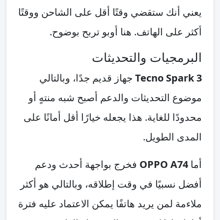
يعني أنك ستقضي وقتًا أقل على الشاحن ووقتًا
أكثر على الهاتف. هنا أوبو تربح بوضوح.
البرمجيات والتحديثات
Tecno Spark 3
جهاز قديم جدًا، وبالتالي
موضوع التحديثات والدعم أصبح شبه منتهٍ أو
محدودًا للغاية. هذا يجعله خيارًا أقل أمانًا على
المدى الطويل.
أما
OPPO A74
فخرج بواجهة أحدث ودعم
أفضل نسبيًا في وقت إطلاقه، وبالتالي هو أكثر
ملاءمة لمن يريد هاتفًا يمكن الاعتماد عليه فترة