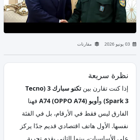
03 يونيو 2026
مقارنات
نظرة سريعة
إذا كنت تقارن بين
تكنو سبارك 3 (Tecno
Spark 3)
و
أوبو A74 (OPPO A74)
فهنا
الفارق ليس فقط في الأرقام، بل في الفئة
نفسها. الأول هاتف اقتصادي قديم جدًا يركز
على الأساسيات، بينما الثاني يقدم تجربة