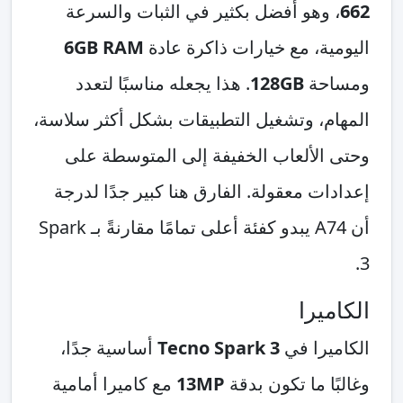
662
، وهو أفضل بكثير في الثبات والسرعة
اليومية، مع خيارات ذاكرة عادة
6GB RAM
ومساحة
128GB
. هذا يجعله مناسبًا لتعدد
المهام، وتشغيل التطبيقات بشكل أكثر سلاسة،
وحتى الألعاب الخفيفة إلى المتوسطة على
إعدادات معقولة. الفارق هنا كبير جدًا لدرجة
أن A74 يبدو كفئة أعلى تمامًا مقارنةً بـ Spark
3.
الكاميرا
الكاميرا في
Tecno Spark 3
أساسية جدًا،
وغالبًا ما تكون بدقة
13MP
مع كاميرا أمامية