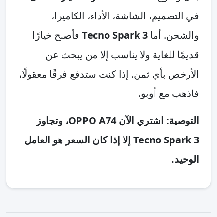
في التصميم، الشاشة، الأداء، الكاميرا،
والشحن. أما
Tecno Spark 3
فأصبح خيارًا
قديمًا للغاية ولا يناسب إلا من يبحث عن
الأرخص بأي ثمن. إذا كنت ستدفع فرقًا معقولًا،
فاذهب مع أوبو.
التوصية: اشتري الآن OPPO A74، وتجاوز
Tecno Spark 3 إلا إذا كان السعر هو العامل
الوحيد.