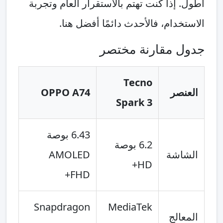
أطول. إذا كنت تهتم بالاستقرار العام وتجربة
الاستخدام، فالأحدث دائمًا أفضل هنا.
جدول مقارنة مختصر
Tecno
العنصر
OPPO A74
Spark 3
6.43 بوصة
6.2 بوصة
الشاشة
AMOLED
HD+
FHD+
Snapdragon
MediaTek
المعالج