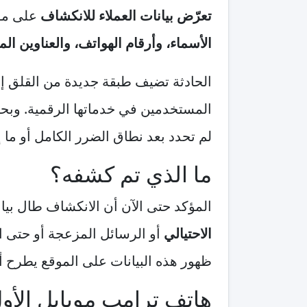
تعرّض بيانات العملاء للانكشاف
على موق
الأسماء، وأرقام الهواتف، والعناوين المن
الحادثة تضيف طبقة جديدة من القلق إل
المستخدمين في خدماتها الرقمية. وبح
لم تحدد بعد نطاق الضرر الكامل أو ما 
ما الذي تم كشفه؟
المؤكد حتى الآن أن الانكشاف طال بيا
الاحتيالي
أو الرسائل المزعجة أو حتى ا
ظهور هذه البيانات على الموقع يطرح 
هاتف ترامب موبايل الأول