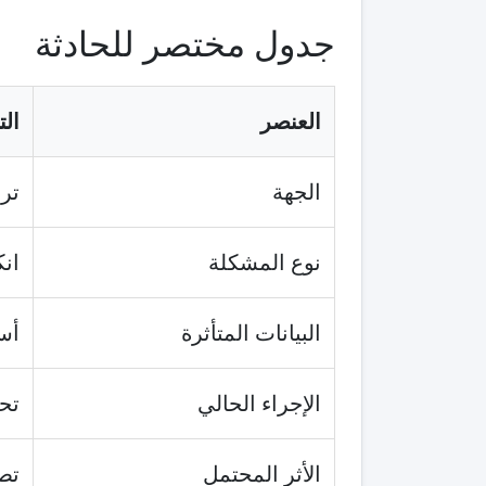
جدول مختصر للحادثة
العنصر
ال
الجهة
ترام
نوع المشكلة
ان
البيانات المتأثرة
أسم
الإجراء الحالي
تحق
الأثر المحتمل
تص