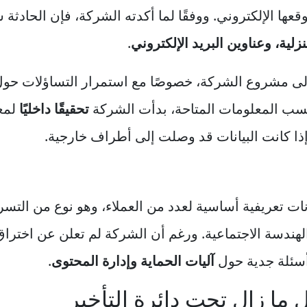
عها الإلكتروني. ووفقًا لما أكدته الشركة، فإن الحا
زلية، وعناوين البريد الإلكتروني
.
ى مشروع الشركة، خصوصًا مع استمرار التساؤلات حول ج
سب المعلومات المتاحة، بدأت الشركة
تحقيقًا داخليًا
لمعر
إذا كانت البيانات قد وصلت إلى أطراف خارجية.
نات تعريفية أساسية لعدد من العملاء، وهو نوع من التس
لهندسة الاجتماعية. ورغم أن الشركة لم تعلن عن اختراق
أسئلة جدية حول
آليات الحماية وإدارة المحتوى
.
 ما زال تحت دائرة التأخير