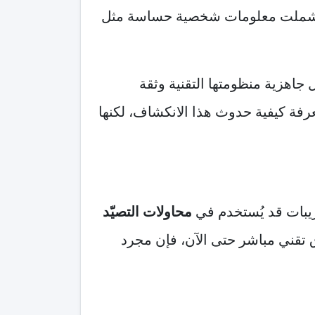
دثة شملت معلومات شخصية حساسة مثل
اهزية منظومتها التقنية وثقة
فة كيفية حدوث هذا الانكشاف، لكنها
ريبات قد يُستخدم في
محاولات التصيّد
 تقني مباشر حتى الآن، فإن مجرد