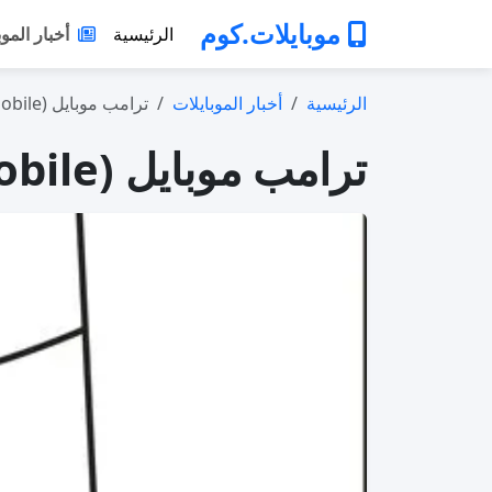
موبايلات.كوم
الرئيسية
أخبار الموب
الرئيسية
أخبار الموبايلات
ترامب موبايل (Trump Mobile) تؤكد تعرّض ب…
ترامب موبايل (Trump Mobile) تؤكد تعرّض بيانات العملاء للتسريب