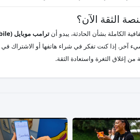
صة الثقة الآن؟
فية الكاملة بشأن الحادثة، يبدو أن
ترامب موبايل (Trump Mobile)
يء آخر. إذا كنت تفكر في شراء هاتفها أو الاشتراك في خ
 من إغلاق الثغرة واستعادة الثقة.