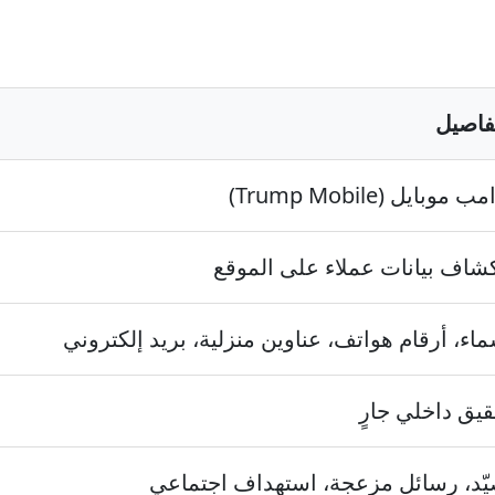
تفاصيل
ب موبايل (Trump Mobile)
كشاف بيانات عملاء على الموقع
اء، أرقام هواتف، عناوين منزلية، بريد إلكتروني
يق داخلي جارٍ
يّد، رسائل مزعجة، استهداف اجتماعي