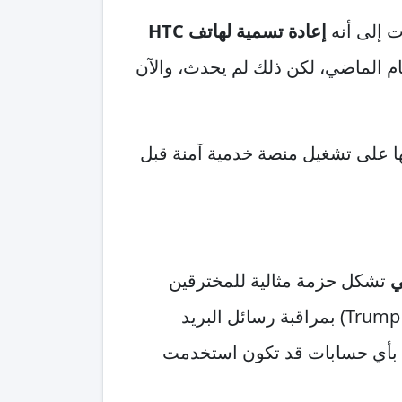
ت إلى أنه
إعادة تسمية لهاتف HTC
العام الماضي، لكن ذلك لم يحدث، والآن
ا على تشغيل منصة خدمية آمنة قبل
ي
تشكل حزمة مثالية للمخترقين
والجهات المزعجة. لذلك، يُنصح المستخدمون الذين تعاملوا مع خدمات ترامب موبايل (Trump Mobile) بمراقبة رسائل البريد
ة بأي حسابات قد تكون استخدمت