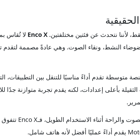
الحقيقية
فقط، لأننا نتحدث عن فئتين مختلفتين.
Enco X
لا تُقاس بم
ء الضوضاء النشط، ونقاء الصوت. وهي عادةً مصممة لتقد
ة متوسطة تقدم أداءً مناسبًا للتنقل بين التطبيقات، ال
الثقيلة بأعلى إعدادات، لكنه يقدم تجربة متوازنة جدًا لل
رير.
إذا كان اهتمامك بال