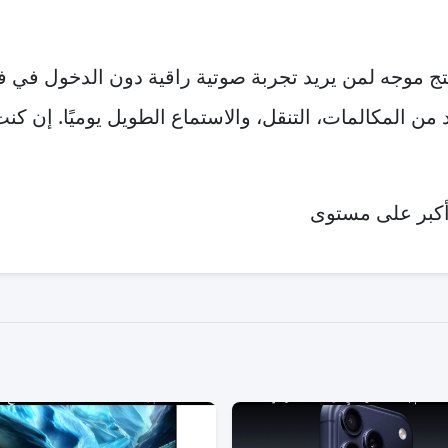
ج موجه لمن يريد تجربة صوتية راقية دون الدخول في فئة
من المكالمات، التنقل، والاستماع الطويل يوميًا. إن كنت 
 أكبر على مستوى