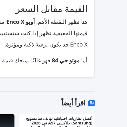
القيمة مقابل السعر
هنا تظهر النقطة الأهم.
أوبو Enco X
منت
قيمتها الحقيقية تظهر إذا كنت ستستفيد 
Enco X قد يكون ترقية ذكية ومؤثرة.
أما
موتو جي 84
فهو غالبًا يمنحك قيمة
اقرأ أيضاً
أفضل بطاريات احتياطية لهاتف سامسونج
(Samsung) جلاكسي A57 في 2026: