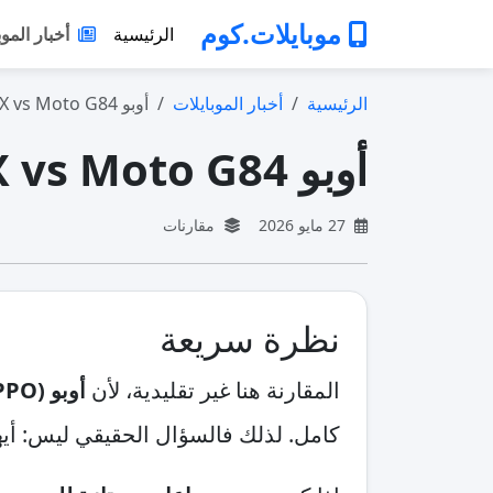
موبايلات.كوم
الرئيسية
أخبار الموب
الرئيسية
أخبار الموبايلات
أوبو Enco X vs Moto G84: أيهما يستحق ال…
أوبو Enco X vs Moto G84: أيهما يستحق الشراء ولماذا؟
27 مايو 2026
مقارنات
نظرة سريعة
المقارنة هنا غير تقليدية، لأن
أوبو (OPPO) Enco X
كامل. لذلك فالسؤال الحقيقي ليس: أي