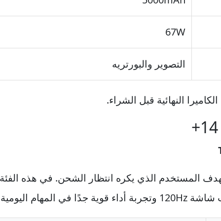
67W
التصوير والبورتريه
كاميرا النهائية قبل الشراء.