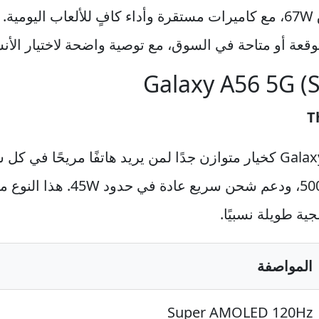
ة أو متاحة في السوق، مع توصية واضحة لاختيار الأ
T
بمعدل تحديث 120Hz، بطارية mAh
ية طويلة نسبيًا.
المواصفة
Super AMOLED 120Hz