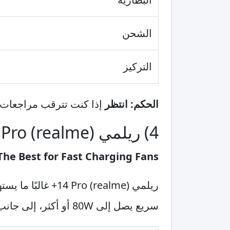
الشحن
التركيز
الحكم:
انتظر
إذا كنت تترقب مراجعات ال
4) ريلمي (realme) 14 Pro+
The Best for Fast Charging Fans
سريع يصل إلى 80W أو أكثر، إلى جانب شاشة 120Hz وتجربة أداء قوية جدًا في المهام اليومية والألعاب الخفيفة إلى المتوسطة.