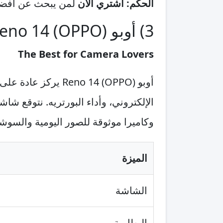
الحكم:
اشتري الآن
لمن يبحث عن أفضل
3) أوبو (OPPO) Reno 14
The Best for Camera Lovers
أوبو (PO) Reno 14
وكاميرا موثوقة للصور اليومية والسوشي
الميزة
الشاشة
البطارية