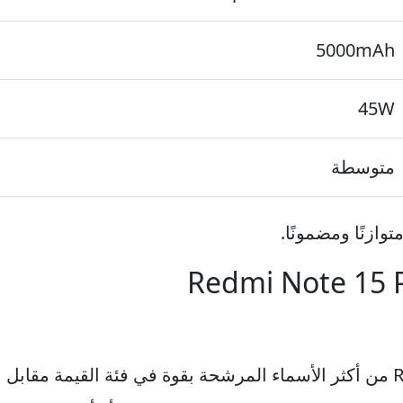
5000mAh
45W
متوسطة
توازنًا ومضمونًا.
شاومي (Xiaomi) Redmi Note 15 Pro من أكثر الأسماء المرشحة بقوة في فئة ال