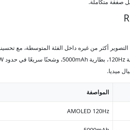
 صفقة متكاملة.
OP يركز عادة على التصوير أكثر من غيره داخل الفئة المتوسطة، مع
ال ميديا.
المواصفة
AMOLED 120Hz
5000mAh