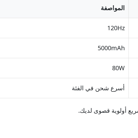
المواصفة
120Hz
5000mAh
80W
أسرع شحن في الفئة
ريع أولوية قصوى لديك.