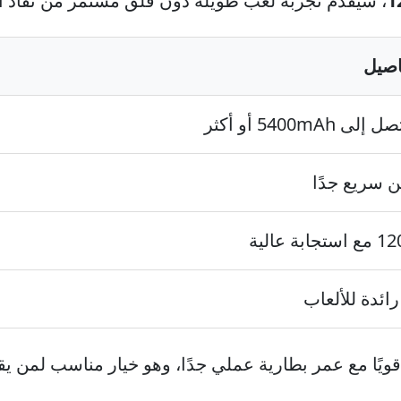
1
، سيقدم تجربة لعب طويلة دون قلق مستمر من نفاد 
اصيل
لى 5400mAh أو أكثر
سريع جدًا
جابة عالية
رائدة للألعاب
ب قويًا مع عمر بطارية عملي جدًا، وهو خيار مناسب لمن