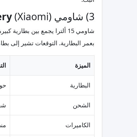
3) شاومي (Xiaomi) 15 Ultra —
ery
شاومي 15 ألترا يجمع بين بطار
بعمر البطارية. التوقعات تشير إلى بط
الميزة
الت
البطارية
حوالي
الشحن
شح
الكاميرات
منظ