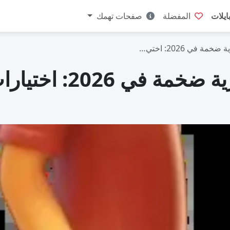
ايلات
المفضلة
صفحات تهمك
أفضل 5 هواتف ببطاري