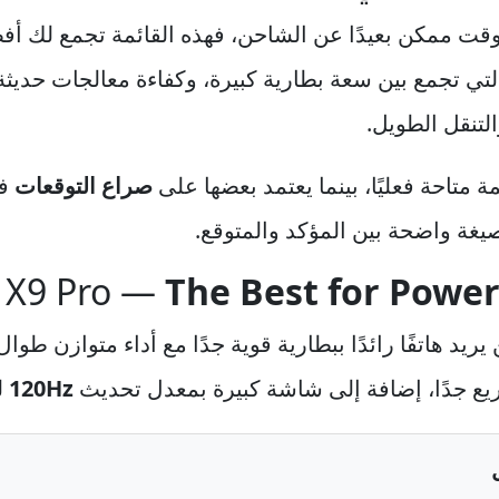
مكن بعيدًا عن الشاحن، فهذه القائمة تجمع لك أفضل المرشح
ة التي تجمع بين سعة بطارية كبيرة، وكفاءة معالجات حد
التنقل الطويل.
متاحة فعليًا، بينما يعتمد بعضها على
صراع التوقعات
في
The Best for Power
خيار مثالي لمن يريد هاتفًا رائدًا ببطارية قوية جدًا مع أداء متو
ع جدًا، إضافة إلى شاشة كبيرة بمعدل تحديث
120Hz
ل