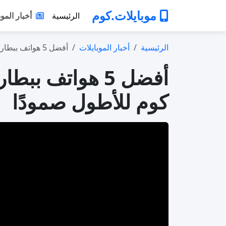
موبايلات.كوم
الرئيسية
أخبار الموب
الرئيسية
أخبار الموبايلات
أفضل 5 هواتف ببطارية ضخمة في 2026: اختي…
كوم للأطول صمودًا