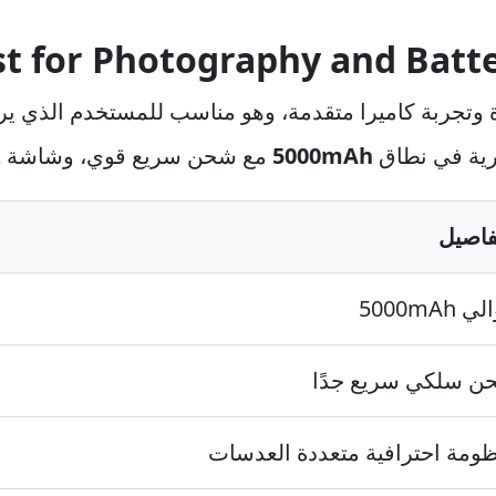
t for Photography and Batt
ية كبيرة وتجربة كاميرا متقدمة، وهو مناسب للمستخدم الذي ير
ارية في نطاق
5000mAh
مع شحن سريع قوي، وشاشة
z
فاصيل
 5000mAh
ن سلكي سريع جدًا
ومة احترافية متعددة العدسات