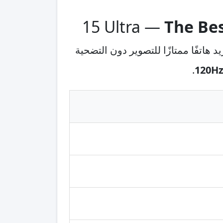
The Bes
يد هاتفًا ممتازًا للتصوير دون التضحية
.
120H