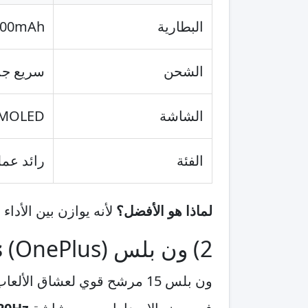
البطارية
5000mAh تقري
الشحن
سريع جد
الشاشة
AMOLED بمعدل Hz
الفئة
رائد عمل
لماذا هو الأفضل؟
لأنه يوازن بين الأداء
2) ون بلس (OnePlus) 15 —
s
ون بلس 15 مرشح قوي لعشاق الألعاب بفضل معالجات الفئة العليا وتحسينات النظام، مع بطارية كبيرة يُتوقع أن تتجاوز