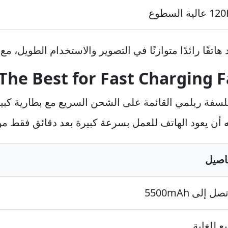
الية السطوع
اتفًا رائدًا متوازنًا في التصوير والاستخدام الطويل، مع
The Best for Fast Charging 
ه أن يعود الهاتف للعمل بسرعة كبيرة بعد دقائق فقط من
فاصيل
ل إلى 5500mAh
 للغاية