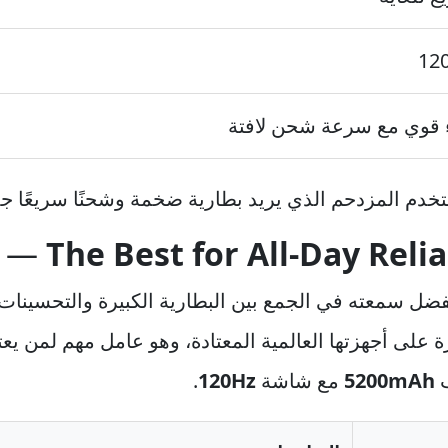
12
ء قوي مع سرعة شحن لافتة
تخدم المزدحم الذي يريد بطارية ضخمة وشحنًا سريعًا جد
The Best for All-Day Relia
ئمة بقوة بفضل سمعته في الجمع بين البطارية الكبيرة والتحسي
 على أجهزتها العالمية المعتادة، وهو عامل مهم لمن يعت
ب
5200mAh
مع شاشة
120Hz
.