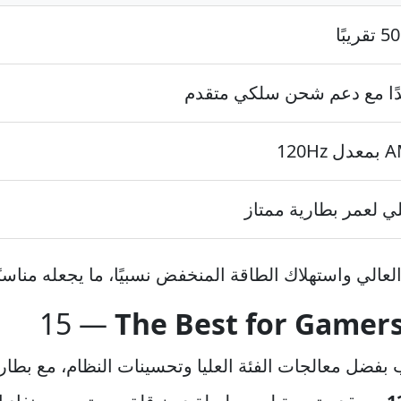
بًا
ًا مع دعم شحن سلكي متقدم
120
ي لعمر بطارية ممتاز
 العالي واستهلاك الطاقة المنخفض نسبيًا، ما يجعله مناسب
The Best for Gamer