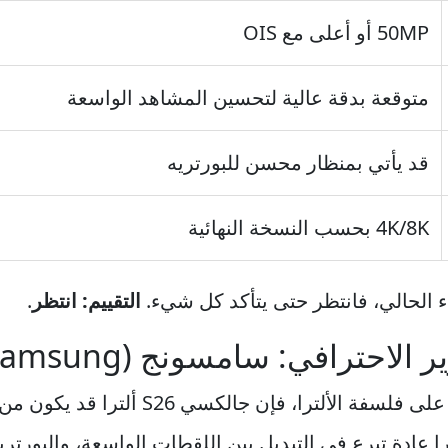
50MP أو أعلى مع OIS
متوقعة بدقة عالية لتحسين المشاهد الواسعة
قد يأتي بمنظار محسن للبورتريه
4K/8K بحسب النسخة النهائية
اء الحالي، فانتظر حتى يتأكد كل شيء.
التقييم: انتظر
.
لترا عادة تبرع في التبديل بين اللقطات الواسعة، والبورت