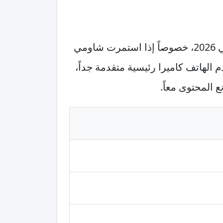
لمحبي الكاميرا في 2026، خصوصاً إذا استمرت شاومي
 والـ HDR والتفاصيل. المتوقع أن يقدم الهاتف كاميرا رئيسية متقدمة جداً،
ع المحتوى معاً.