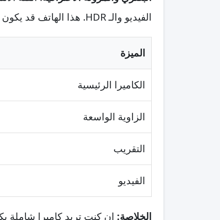
الفيديو والـ HDR. هذا الهاتف قد يكون الاختيار الأول لمن يحب التصوير الجاد ويحتاج عدسات متعددة الاستخدام.
الميزة
الكاميرا الرئيسية
الزاوية الواسعة
التقريب
الفيديو
الخلاصة:
إن كنت تريد كاميرا شاملة بك