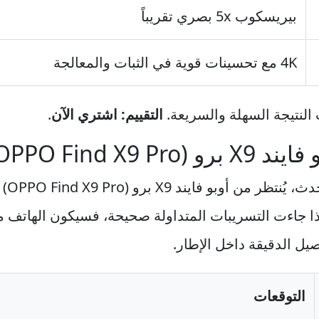
بيريسكوب 5x بصري تقريباً
4K مع تحسينات قوية في الثبات والمعالجة
لنتيجة السهلة والسريعة.
التقييم: اشتري الآن
.
حول 
ا جاءت التسريبات المتداولة صحيحة، فسيكون الهاتف من 
يل الدقيقة داخل الإطار.
التوقعات