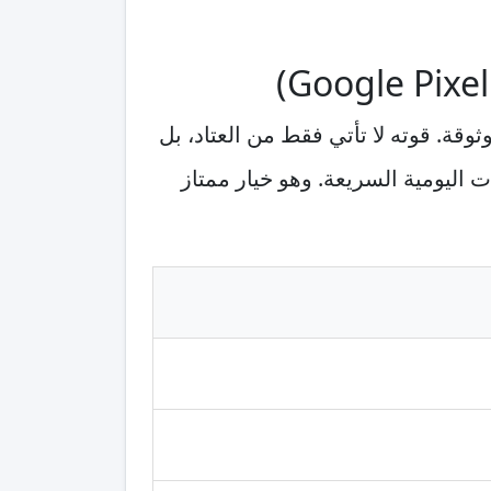
ديم نتائج كاميرا موثوقة. قوته لا تأتي فقط من العتاد، بل
ت اليومية السريعة. وهو خيار ممتاز