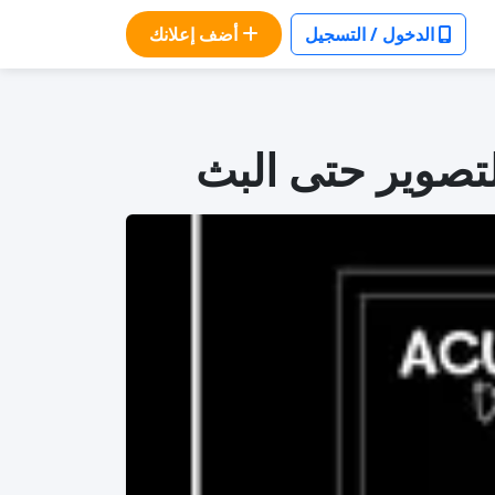
الدخول / التسجيل
أضف إعلانك