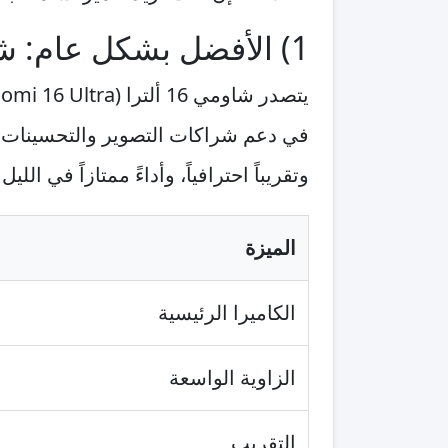
1) الأفضل بشكل عام: شاومي 16 ألترا (Xiaomi 16 Ultra)
يتصدر شاومي 16 ألترا (Xiaomi 16 Ultra) القائمة كخيار
وتقريباً احترافياً، وأداءً ممتازاً في ا
الميزة
الكاميرا الرئيسية
الزاوية الواسعة
التقريب