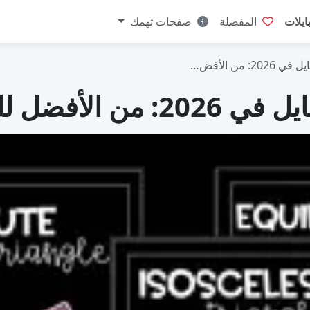
ايلات
المفضلة
صفحات تهمك