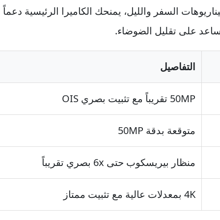
ناريوهات السفر والليل، يمنحك الكاميرا الرئيسية دعماً
تساعد على تقليل الضوضاء.
التفاصيل
50MP تقريباً مع تثبيت بصري OIS
متوقعة بدقة 50MP
منظار بيريسكوب حتى 6x بصري تقريباً
4K بمعدلات عالية مع تثبيت ممتاز