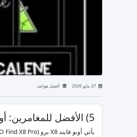
27 مايو 2026
أفضل هواتف
5) الأفضل للمغامرين: أوبو فايند X8 برو (OPPO Find X8 Pro)
يأتي أوبو فايند X8 برو (OPPO Find X8 Pro) كخيار قوي لمن يريد