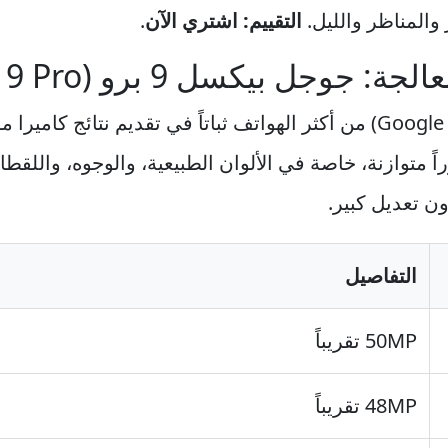
المناظر والليل.
التقييم: اشتري الآن
.
يظل جوجل بيكسل 9 برو (Google Pixel 9 Pro) من أكثر الهواتف ثباتاً في تق
 متوازنة، خاصة في الألوان الطبيعية، والوجوه، واللقطا
ن تعديل كبير.
التفاصيل
50MP تقريباً
48MP تقريباً