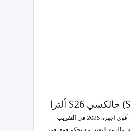
التقريب
ريه، والزوم البعيد، مع تحكم قوي في