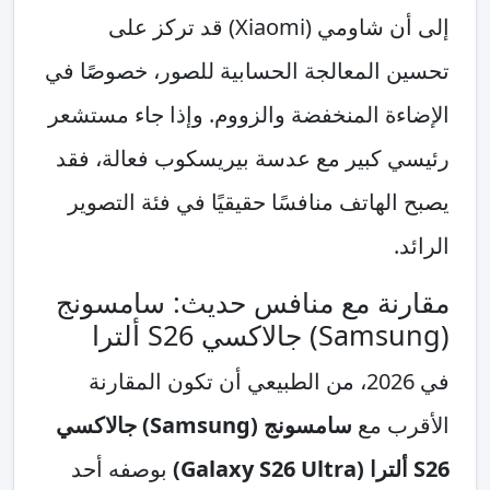
إلى أن شاومي (Xiaomi) قد تركز على
تحسين المعالجة الحسابية للصور، خصوصًا في
الإضاءة المنخفضة والزووم. وإذا جاء مستشعر
رئيسي كبير مع عدسة بيريسكوب فعالة، فقد
يصبح الهاتف منافسًا حقيقيًا في فئة التصوير
الرائد.
مقارنة مع منافس حديث: سامسونج
(Samsung) جالاكسي S26 ألترا
في 2026، من الطبيعي أن تكون المقارنة
الأقرب مع
سامسونج (Samsung) جالاكسي
S26 ألترا (Galaxy S26 Ultra)
بوصفه أحد