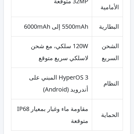
32MP متوقعة
الأمامية
البطارية
5500mAh إلى 6000mAh
الشحن
120W سلكي، مع شحن
السريع
لاسلكي سريع متوقع
HyperOS 3 المبني على
النظام
أندرويد (Android)
مقاومة ماء وغبار بمعيار IP68
الحماية
متوقعة