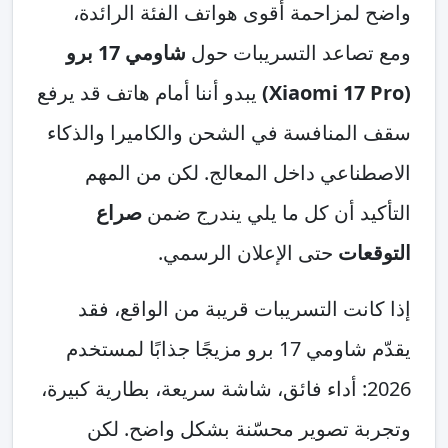
واضح لمزاحمة أقوى هواتف الفئة الرائدة،
ومع تصاعد التسريبات حول
شاومي 17 برو
(Xiaomi 17 Pro)
يبدو أننا أمام هاتف قد يرفع
سقف المنافسة في الشحن والكاميرا والذكاء
الاصطناعي داخل المعالج. لكن من المهم
التأكيد أن كل ما يلي يندرج ضمن
صراع
التوقعات
حتى الإعلان الرسمي.
إذا كانت التسريبات قريبة من الواقع، فقد
يقدّم شاومي 17 برو مزيجًا جذابًا لمستخدم
2026: أداء فائق، شاشة سريعة، بطارية كبيرة،
وتجربة تصوير محسّنة بشكل واضح. لكن