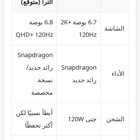
ألترا (متوقع)
6.7 بوصة 2K+
6.8 بوصة
الشاشة
QHD+ 120Hz
120Hz
Snapdragon
Snapdragon
رائد جديد/
الأداء
رائد جديد
نسخة
مخصصة
أبطأ نسبيًا لكن
الشحن
حتى 120W
أكثر تحفظًا