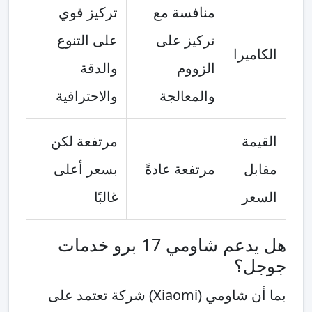
منافسة مع
تركيز قوي
تركيز على
على التنوع
الكاميرا
الزووم
والدقة
والمعالجة
والاحترافية
القيمة
مرتفعة لكن
مقابل
مرتفعة عادةً
بسعر أعلى
السعر
غالبًا
هل يدعم شاومي 17 برو خدمات
جوجل؟
بما أن شاومي (Xiaomi) شركة تعتمد على