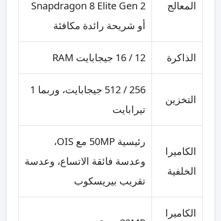
المعالج
Snapdragon 8 Elite Gen 2
أو شريحة رائدة مكافئة
الذاكرة
12 / 16 جيجابايت RAM
256 / 512 جيجابايت، وربما 1
التخزين
تيرابايت
رئيسية 50MP مع OIS،
الكاميرا
وعدسة فائقة الاتساع، وعدسة
الخلفية
تقريب بيريسكوب
الكاميرا