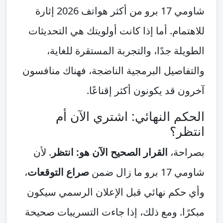
شاومي 17 برو من أكثر هواتف 2026 إثارة
للاهتمام. أما إذا كانت أولويتك هي التحديثات
الطويلة جدًا، والتجربة المستقرة للغاية،
والتفاصيل البرمجية الناضجة، فهناك منافسون
آخرون قد يكونون أكثر إقناعًا.
الحكم النهائي: اشتري الآن أم
انتظر؟
بصراحة،
القرار الصحيح الآن هو: انتظر
. لأن
شاومي 17 برو ما زال ضمن
صراع التوقعات
،
وأي حكم نهائي قبل الإعلان الرسمي سيكون
مبكرًا. ومع ذلك، إذا جاءت التسريبات صحيحة