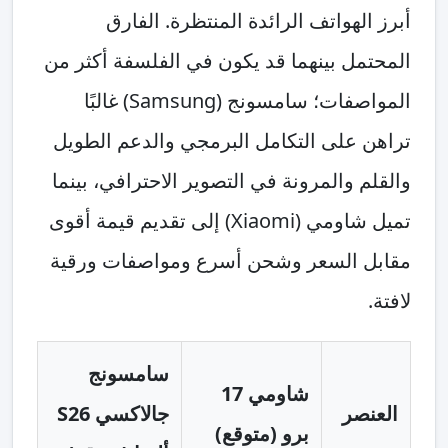
أبرز الهواتف الرائدة المنتظرة. الفارق
المحتمل بينهما قد يكون في الفلسفة أكثر من
المواصفات؛ سامسونج (Samsung) غالبًا
تراهن على التكامل البرمجي والدعم الطويل
والقلم والمرونة في التصوير الاحترافي، بينما
تميل شاومي (Xiaomi) إلى تقديم قيمة أقوى
مقابل السعر وشحن أسرع ومواصفات ورقية
لافتة.
سامسونج
شاومي 17
العنصر
جالاكسي S26
برو (متوقع)