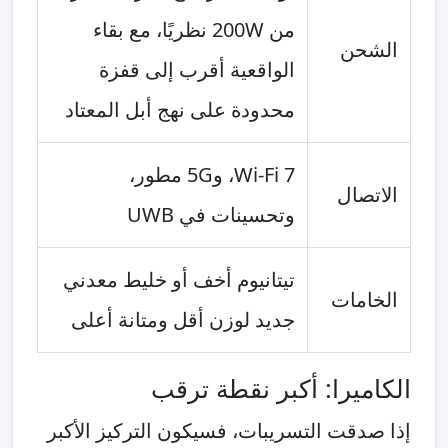
من 200W نظريًا، مع بقاء
الشحن
الواقعية أقرب إلى قفزة
محدودة على نهج أبل المعتاد
Wi‑Fi 7، و5G مطور،
الاتصال
وتحسينات في UWB
تيتانيوم أخف أو خليط معدني
الخامات
جديد لوزن أقل ومتانة أعلى
الكاميرا: أكبر نقطة ترقب
إذا صدقت التسريبات، فسيكون التركيز الأكبر