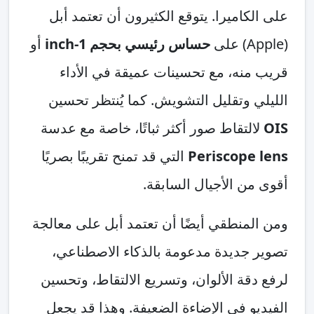
على الكاميرا. يتوقع الكثيرون أن تعتمد أبل
(Apple) على
حساس رئيسي بحجم 1-inch
أو
قريب منه، مع تحسينات عميقة في الأداء
الليلي وتقليل التشويش. كما يُنتظر تحسين
OIS
لالتقاط صور أكثر ثباتًا، خاصة مع عدسة
Periscope lens
التي قد تمنح تقريبًا بصريًا
أقوى من الأجيال السابقة.
ومن المنطقي أيضًا أن تعتمد أبل على معالجة
تصوير جديدة مدعومة بالذكاء الاصطناعي،
لرفع دقة الألوان، وتسريع الالتقاط، وتحسين
الفيديو في الإضاءة الضعيفة. وهذا قد يجعل