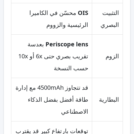
التثبيت
OIS
محسّن في الكاميرا
البصري
الرئيسية والزووم
Periscope lens
بعدسة
الزوم
تقريب بصري حتى 6x أو 10x
حسب النسخة
قد تتجاوز 4500mAh مع إدارة
البطارية
طاقة أفضل بفضل الذكاء
الاصطناعي
توقعات بارتفاع كبير قد يقترب