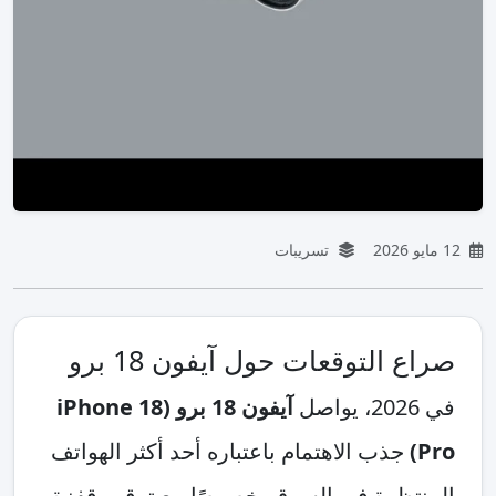
12 مايو 2026
تسريبات
صراع التوقعات حول آيفون 18 برو
في 2026، يواصل
آيفون 18 برو (iPhone 18
Pro)
جذب الاهتمام باعتباره أحد أكثر الهواتف
المنتظرة في السوق، خصوصًا مع ترقب قفزة