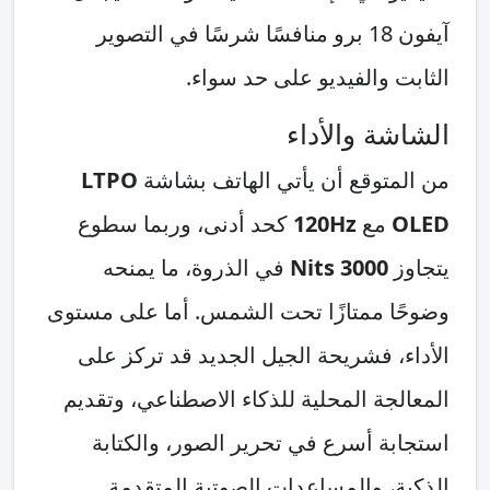
آيفون 18 برو منافسًا شرسًا في التصوير
الثابت والفيديو على حد سواء.
الشاشة والأداء
من المتوقع أن يأتي الهاتف بشاشة
LTPO
OLED
مع
120Hz
كحد أدنى، وربما سطوع
يتجاوز
3000 Nits
في الذروة، ما يمنحه
وضوحًا ممتازًا تحت الشمس. أما على مستوى
الأداء، فشريحة الجيل الجديد قد تركز على
المعالجة المحلية للذكاء الاصطناعي، وتقديم
استجابة أسرع في تحرير الصور، والكتابة
الذكية، والمساعدات الصوتية المتقدمة.